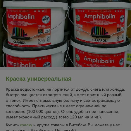
Краска универсальная
Краска водостойкая, не портится от дождя, снега или холода,
быстро очищается от загрязнений, имеет приятный ровный
оттенок. Имеет оптимальную белизну и светоотражающую
способность. Практически не имеет ограничений по
колеровке (100 000 цветов). Очень удобна при нанесении,
имеет экономный расход ( всего 120 мл на м.кв.).
Купить
краску
и другие товары в Витебске Вы можете у нас
по адресу: г. Витебск, ул. Правды 40.