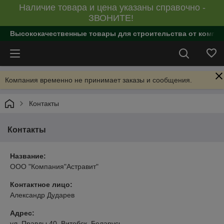
Наличие товара и цена указаны справочно -
ЗВОНИТЕ!
Высококачественные товары для строительства от компан
Компания временно не принимает заказы и сообщения.
Контакты
Контакты
Название:
ООО "Компания"Астравит"
Контактное лицо:
Александр Дударев
Адрес:
ул. Правды 40, Витебск, Беларусь