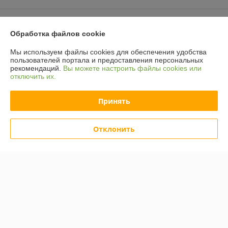
Доставка и оплата
Обработка файлов cookie
График работы
Мы используем файлы cookies для обеспечения удобства
пользователей портала и предоставления персональных
рекомендаций.
Вы можете настроить файлы cookies или
Полная версия сайта
отключить их.
Политика обработки cookies
Принять
Сайт создан на платформе Deal.by
Отклонить
Информация для покупателя
Юридическое лицо:
ООО "Компания "Астравит"
_
Регистрационный номер ЕГР: 391808040