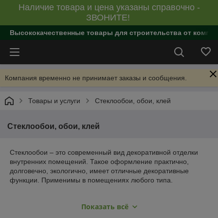
Наличие товара и цена указаны справочно -
ЗВОНИТЕ!
Высококачественные товары для строительства от компан
Компания временно не принимает заказы и сообщения.
Товары и услуги
Стеклообои, обои, клей
Стеклообои, обои, клей
Стеклообои – это современный вид декоративной отделки
внутренних помещений. Такое оформление практично,
долговечно, экологично, имеет отличные декоративные
функции. Применимы в помещениях любого типа.
Особенности оформления
Показать всё
стеклообоями