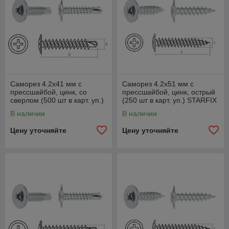
Саморез 4.2х41 мм с
Саморез 4.2х51 мм с
прессшайбой, цинк, со
прессшайбой, цинк, острый
сверлом (500 шт в карт. уп.)
(250 шт в карт. уп.) STARFIX
STARFIX
В наличии
В наличии
Цену уточняйте
Цену уточняйте