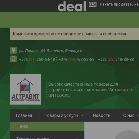
Начать продавать на 
Компания временно не принимает заказы и сообщения.
ул. Правды 40, Витебск, Беларусь
+375
(21)
260-64-19
+375
(44)
758-88-88
+375
(29)
218-88-88
Высококачественные товары для
строительства от компании "Астравит" в г.
ВИТЕБСКЕ
Главная
Товары и услуги
Новости
О нас