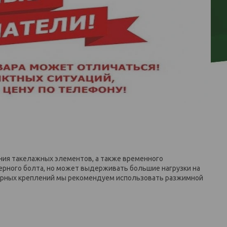
ния такелажных элементов, а также временного
ерного болта, но может выдерживать большие нагрузки на
онарных креплений мы рекомендуем использовать разжимной