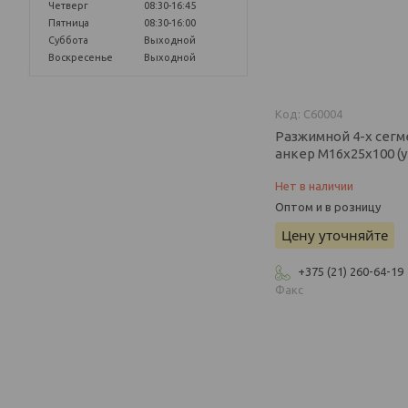
Четверг
08:30-16:45
Пятница
08:30-16:00
Суббота
Выходной
Воскресенье
Выходной
C60004
Разжимной 4-х сег
анкер М16х25х100 (у
Нет в наличии
Оптом и в розницу
Цену уточняйте
+375 (21) 260-64-19
Факс