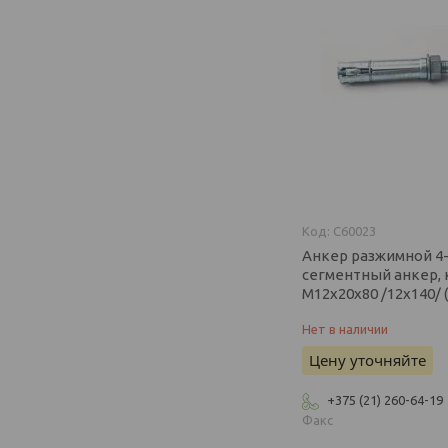
C60023
Анкер разжимной 4
сегментный анкер,
М12х20х80 /12х140/ 
Нет в наличии
Цену уточняйте
+375 (21) 260-64-19
Факс