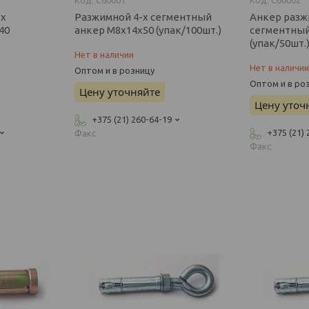
-х
Разжимной 4-х сегментный
Анкер разж
40
анкер М8х14х50 (упак/100шт.)
сегментный
(упак/50шт.
Нет в наличии
Нет в наличи
Оптом и в розницу
Оптом и в ро
Цену уточняйте
Цену уточ
+375 (21) 260-64-19
+375 (21)
Факс
Факс