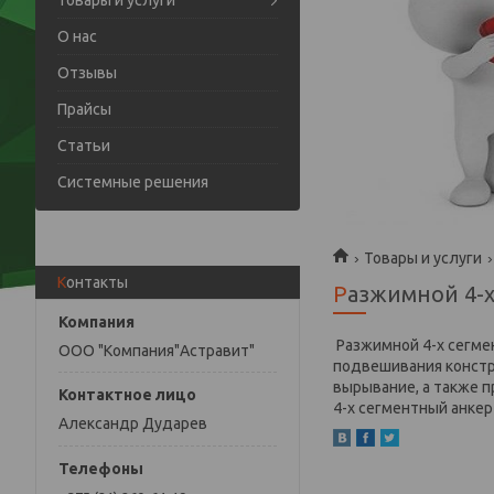
Товары и услуги
О нас
Отзывы
Прайсы
Статьи
Системные решения
Товары и услуги
Контакты
Разжимной 4-
Разжимной 4-х сегме
ООО "Компания"Астравит"
подвешивания констр
вырывание, а также 
4-х сегментный анкер
Александр Дударев