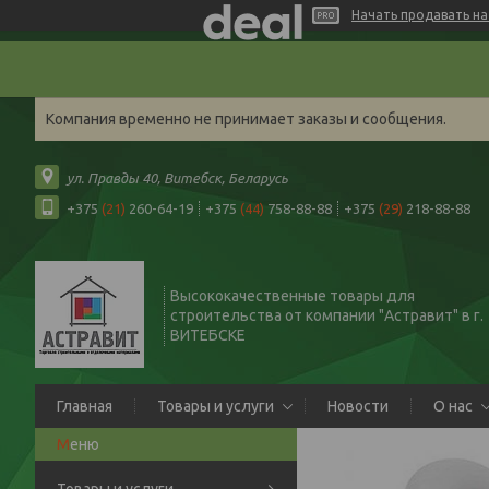
Начать продавать на 
Компания временно не принимает заказы и сообщения.
ул. Правды 40, Витебск, Беларусь
+375
(21)
260-64-19
+375
(44)
758-88-88
+375
(29)
218-88-88
Высококачественные товары для
строительства от компании "Астравит" в г.
ВИТЕБСКЕ
Главная
Товары и услуги
Новости
О нас