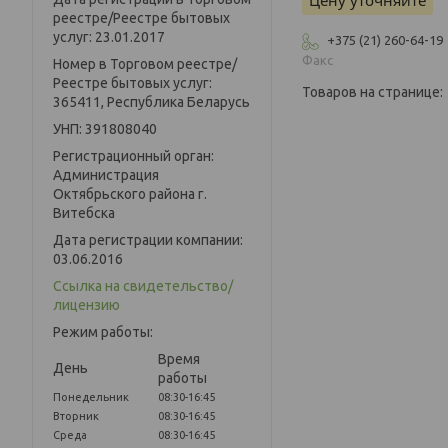
Цену уточняйте
реестре/Реестре бытовых
услуг: 23.01.2017
+375 (21) 260-64-19
Факс
Номер в Торговом реестре/
Реестре бытовых услуг:
365411, Республика Беларусь
УНП: 391808040
Регистрационный орган:
Администрация
Октябрьского района г.
Витебска
Дата регистрации компании:
03.06.2016
Ссылка на свидетельство/
лицензию
Режим работы:
Время
День
работы
Понедельник
08:30-16:45
Вторник
08:30-16:45
Среда
08:30-16:45