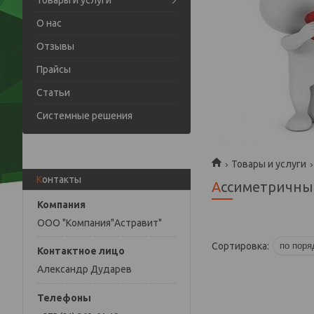
Товары и услуги
О нас
Отзывы
Прайсы
Статьи
Системные решения
Товары и услуги
Контакты
Ассиметричны
ООО "Компания"Астравит"
Александр Дударев