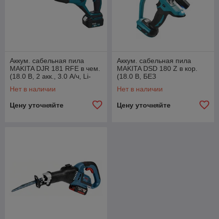
Аккум. сабельная пила
Аккум. сабельная пила
MAKITA DJR 181 RFE в чем.
MAKITA DSD 180 Z в кор.
(18.0 В, 2 акк., 3.0 А/ч, Li-
(18.0 В, БЕЗ
Ion, дерево до 255 мм.)
АККУМУЛЯТОРА, дерево до
Нет в наличии
Нет в наличии
15 мм)
Цену уточняйте
Цену уточняйте