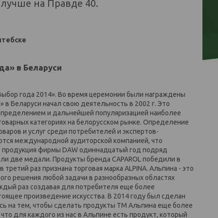
 лучше на Правде 40.
Витебске
да» в Беларуси
Выбор года 2014». Во время церемонии были награждены
 в Беларуси начал свою деятельность в 2002 г. Это
определением и дальнейшей популяризацией наиболее
 товарных категориях на белорусском рынке. Определение
варов и услуг среди потребителей и экспертов-
ются международной аудиторской компанией, что
то продукция фирмы DAW одиннадцатый год подряд
или две медали. Продукты бренда CAPAROL победили в
 третий раз признана торговая марка ALPINA. Альпина - это
го решения любой задачи в разнообразных областях
аждый раз создавая для потребителя еще более
оящее произведение искусства. В 2014 году был сделан
сь на тем, чтобы сделать продукты ТМ Альпина еще более
 что для каждого из нас в Альпине есть продукт, который