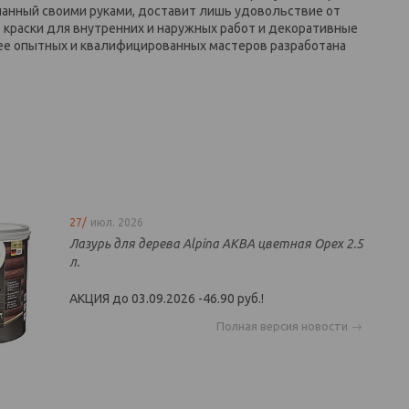
ланный своими руками, доставит лишь удовольствие от
краски для внутренних и наружных работ и декоративные
олее опытных и квалифицированных мастеров разработана
27/
июл. 2026
Лазурь для дерева Alpina АКВА цветная Орех 2.5
л.
АКЦИЯ до 03.09.2026 -46.90 руб.!
Полная версия новости