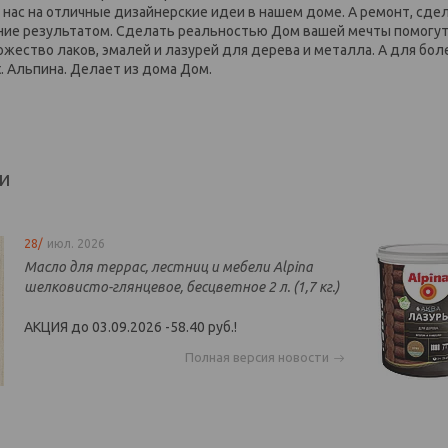
 нас на отличные дизайнерские идеи в нашем доме. А ремонт, сде
ние результатом. Сделать реальностью Дом вашей мечты помогут 
ожество лаков, эмалей и лазурей для дерева и металла. А для б
t. Альпина. Делает из дома Дом.
ти
28/
июл. 2026
Масло для террас, лестниц и мебели Alpina
шелковисто-глянцевое, бесцветное 2 л. (1,7 кг.)
АКЦИЯ до 03.09.2026 -58.40 руб.!
Полная версия новости