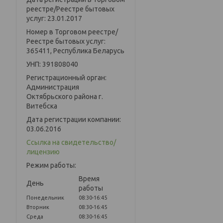
реестре/Реестре бытовых
услуг: 23.01.2017
Номер в Торговом реестре/
Реестре бытовых услуг:
365411, Республика Беларусь
УНП: 391808040
Регистрационный орган:
Администрация
Октябрьского района г.
Витебска
Дата регистрации компании:
03.06.2016
Ссылка на свидетельство/
лицензию
Режим работы:
Время
День
работы
Понедельник
08:30-16:45
Вторник
08:30-16:45
Среда
08:30-16:45