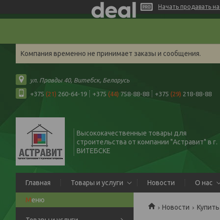
Начать продавать на 
Компания временно не принимает заказы и сообщения.
ул. Правды 40, Витебск, Беларусь
+375
(21)
260-64-19
+375
(44)
758-88-88
+375
(29)
218-88-88
Высококачественные товары для
строительства от компании "Астравит" в г.
ВИТЕБСКЕ
Главная
Товары и услуги
Новости
О нас
Новости
Купить