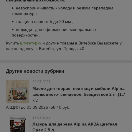
невосприимчивость к холоду и резким перепадам
температуры;
толщина слоя от 5 до 20 мм.;
подходит для оформления минеральных
поверхностей.
Купить
штукатурку
и другие товары в Витебске Вы можете у
нас по адресу: г. Витебск, ул. Правды 40.
Другие новости рубрики
28.07.2026
Масло для террас, лестниц и мебели Alpina
шелковисто-глянцевое, бесцветное 2 л. (1,7
кг.)
АКЦИЯ до 03.09.2026 -58.40 руб.!
27.07.2026
Лазурь для дерева Alpina АКВА цветная
Орех 2.5 л.