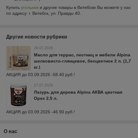
Купить
угольник
и другие товары в Витебске Вы можете у нас
по адресу: г. Витебск, ул. Правды 40.
Другие новости рубрики
28.07.2026
Масло для террас, лестниц и мебели Alpina
шелковисто-глянцевое, бесцветное 2 л. (1,7
кг.)
АКЦИЯ до 03.09.2026 -58.40 руб.!
27.07.2026
Лазурь для дерева Alpina АКВА цветная
Орех 2.5 л.
АКЦИЯ до 03.09.2026 -46.90 руб.!
О нас