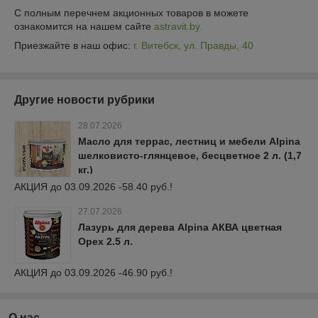
С полным перечнем акционных товаров в можете
ознакомится на нашем сайте
astravit.by.
Приезжайте в наш офис:
г. Витебск, ул. Правды, 40
Другие новости рубрики
28.07.2026
Масло для террас, лестниц и мебели Alpina
шелковисто-глянцевое, бесцветное 2 л. (1,7
кг.)
АКЦИЯ до 03.09.2026 -58.40 руб.!
27.07.2026
Лазурь для дерева Alpina АКВА цветная
Орех 2.5 л.
АКЦИЯ до 03.09.2026 -46.90 руб.!
О нас