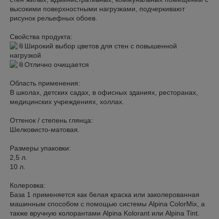
высокими поверхностными нагрузками, подчеркивают
рисунок рельефных обоев.
Свойства продукта:
Широкий выбор цветов для стен с повышенной
нагрузкой
Отлично очищается
Область применения:
В школах, детских садах, в офисных зданиях, ресторанах,
медицинских учреждениях, холлах.
Оттенок / степень глянца:
Шелковисто-матовая.
Размеры упаковки:
2,5 л.
10 л.
Колеровка:
База 1 применяется как белая краска или заколерованная
машинным способом с помощью системы Alpina ColorMix, а
также вручную колорантами Alpina Kolorant или Alpina Tint.