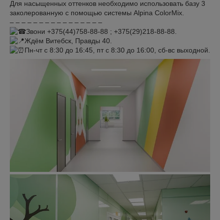
Для насыщенных оттенков необходимо использовать базу 3
заколерованную с помощью системы Alpina ColorMix.
– – – – – – – – – – – – – – – –
Звони +375(44)758-88-88 ; +375(29)218-88-88.
Ждём Витебск, Правды 40.
Пн-чт с 8:30 до 16:45, пт с 8:30 до 16:00, сб-вс выходной.