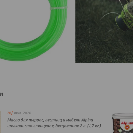
ти
28/
июл. 2026
Масло для террас, лестниц и мебели Alpina
шелковисто-глянцевое, бесцветное 2 л. (1,7 кг.)