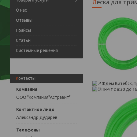
Товары и услуги
Леска для тр
О нас
Отзывы
Прайсы
Статьи
Системные решения
Контакты
Ждём Витебск, П
Пн-чт с 8:30 до 16
ООО "Компания"Астравит"
Александр Дударев