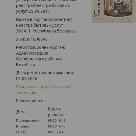
реестре/Реестре бытовых
услуг: 23.01.2017
Номер в Торговом реестре/
Реестре бытовых услуг:
365411, Республика Беларусь
УНП: 391808040
Регистрационный орган:
Администрация
Октябрьского района г.
Витебска
Дата регистрации компании:
03.06.2016
Ссылка на свидетельство/
лицензию
Режим работы:
Время
День
работы
Понедельник
08:30-16:45
Вторник
08:30-16:45
Среда
08:30-16:45