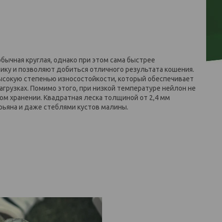
обычная круглая, однако при этом сама быстрее
ику и позволяют добиться отличного результата кошения.
высокую степенью износостойкости, который обеспечивает
грузках. Помимо этого, при низкой температуре нейлон не
ом хранении. Квадратная леска толщиной от 2,4 мм
урьяна и даже стеблями кустов малины.