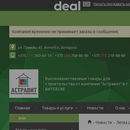
Начать продавать на 
Компания временно не принимает заказы и сообщения.
ул. Правды 40, Витебск, Беларусь
+375
(21)
260-64-19
+375
(44)
758-88-88
+375
(29)
218-88-88
Высококачественные товары для
строительства от компании "Астравит" в г.
ВИТЕБСКЕ
Главная
Товары и услуги
Новости
О нас
Новости
Леска 