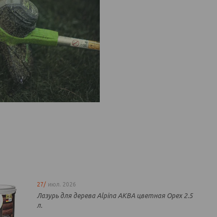
27/
июл. 2026
Лазурь для дерева Alpina АКВА цветная Орех 2.5
л.