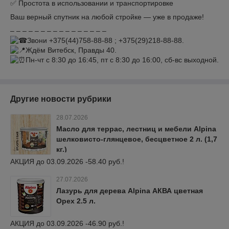
✅ Простота в использовании и транспортировке
Ваш верный спутник на любой стройке — уже в продаже!
– – – – – – – – – – – – – – – –
Звони +375(44)758-88-88 ; +375(29)218-88-88.
Ждём Витебск, Правды 40.
Пн-чт с 8:30 до 16:45, пт с 8:30 до 16:00, сб-вс выходной.
Другие новости рубрики
28.07.2026
Масло для террас, лестниц и мебели Alpina
шелковисто-глянцевое, бесцветное 2 л. (1,7
кг.)
АКЦИЯ до 03.09.2026 -58.40 руб.!
27.07.2026
Лазурь для дерева Alpina АКВА цветная
Орех 2.5 л.
АКЦИЯ до 03.09.2026 -46.90 руб.!