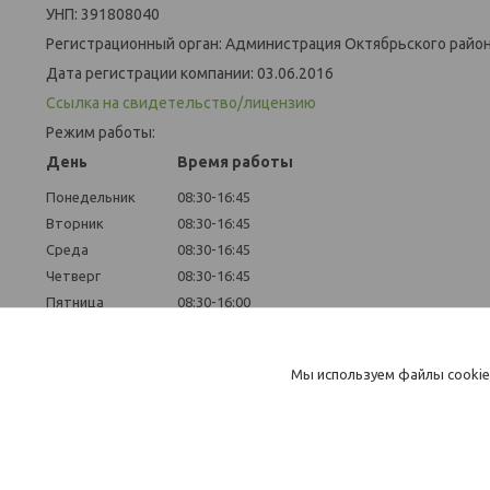
УНП: 391808040
Регистрационный орган: Администрация Октябрьского района
Дата регистрации компании: 03.06.2016
Ссылка на свидетельство/лицензию
Режим работы:
День
Время работы
Понедельник
08:30-16:45
Вторник
08:30-16:45
Среда
08:30-16:45
Четверг
08:30-16:45
Пятница
08:30-16:00
Суббота
Выходной
Воскресенье
Выходной
Мы используем файлы cookie