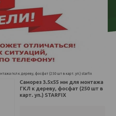
тажа гкл к дереву, фосфат (250 шт в карт. уп.) starfix
Саморез 3.5х55 мм для монтажа
ГКЛ к дереву, фосфат (250 шт в
карт. уп.) STARFIX