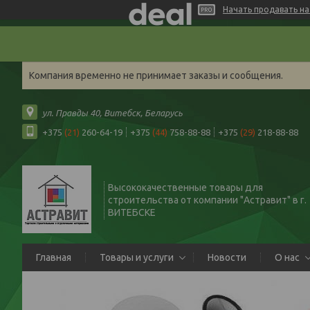
Начать продавать на 
Компания временно не принимает заказы и сообщения.
ул. Правды 40, Витебск, Беларусь
+375
(21)
260-64-19
+375
(44)
758-88-88
+375
(29)
218-88-88
Высококачественные товары для
строительства от компании "Астравит" в г.
ВИТЕБСКЕ
Главная
Товары и услуги
Новости
О нас