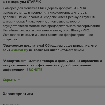
шт в карт. уп.) STARFIX
Саморез для монтажа ГКЛ к дереву фосфат STARFIX
используется для крепления гипсокартонных листов к
деревянным основаниям. Изделие имеет резьбу с крупным
шагом и острый наконечник, с помощью которого
осуществляется монтаж без предварительного засверливания.
Потайная головка вкручивается заподлицо. Шлиц - PH2.
Изготовлен из стали и имеет защитное фосфатированное
покрытие.
*Уважаемые покупатели! Обращаем ваше внимание, что
сайт
astravit.by
не является интернет-магазином.
*Ассортимент, наличие товара и цена указаны справочно и
могут отличаться от фактических. Для более точной
информации-
ЗВОНИТЕ
!
Скрыть
Характеристики
Основные