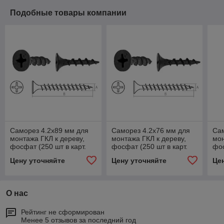
Подобные товары компании
Саморез 4.2х89 мм для
Саморез 4.2х76 мм для
Сам
монтажа ГКЛ к дереву,
монтажа ГКЛ к дереву,
мон
фосфат (250 шт в карт.
фосфат (250 шт в карт.
фос
уп.) STARFIX
уп.) STARFIX
уп.
Цену уточняйте
Цену уточняйте
Це
О нас
Рейтинг не сформирован
Менее 5 отзывов за последний год