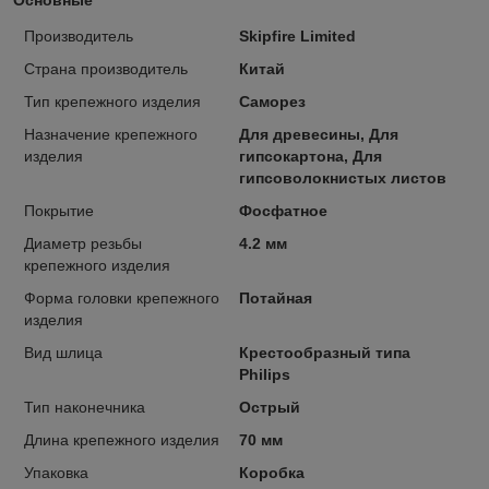
Производитель
Skipfire Limited
Страна производитель
Китай
Тип крепежного изделия
Саморез
Назначение крепежного
Для древесины, Для
изделия
гипсокартона, Для
гипсоволокнистых листов
Покрытие
Фосфатное
Диаметр резьбы
4.2 мм
крепежного изделия
Форма головки крепежного
Потайная
изделия
Вид шлица
Крестообразный типа
Philips
Тип наконечника
Острый
Длина крепежного изделия
70 мм
Упаковка
Коробка