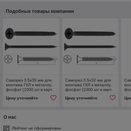
Подобные товары компании
Саморез 3.5х35 мм для
Саморез 3.5х32 мм для
Сам
монтажа ГКЛ к металлу,
монтажа ГКЛ к металлу,
мон
фосфат (1000 шт в карт.
фосфат (1000 шт в карт.
фос
уп.) STARFIX
уп.) STARFIX
уп.
Цену уточняйте
Цену уточняйте
Це
О нас
Рейтинг не сформирован