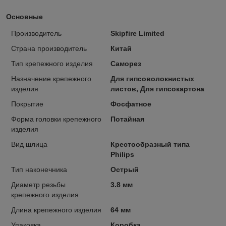
Основные
Производитель
Skipfire Limited
Страна производитель
Китай
Тип крепежного изделия
Саморез
Назначение крепежного
Для гипсоволокнистых
изделия
листов, Для гипсокартона
Покрытие
Фосфатное
Форма головки крепежного
Потайная
изделия
Вид шлица
Крестообразный типа
Philips
Тип наконечника
Острый
Диаметр резьбы
3.8 мм
крепежного изделия
Длина крепежного изделия
64 мм
Упаковка
Коробка