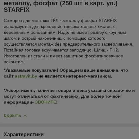
металлу, фосфат (250 шт в карт. уп.)
STARFIX
Саморез для монтажа ГКЛ к металлу фосфат STARFIX
используется для крепления гипсокартонных листов к
деревянным основаниям. Изделие имеет резьбу с крупным
шагом и острый наконечник, с помощью которого
осуществляется монтаж без предварительного засверливания.
Потайная головка вкручивается заподлицо. Шлиц - PH2.
Изготовлен из стали и имеет защитное фосфатированное
покрытие.
*Уважаемые покупатели! Обращаем ваше внимание, что
сайт
astravit.by
не является интернет-магазином.
*Ассортимент, наличие товара и цена указаны справочно и
могут отличаться от фактических. Для более точной
информации-
ЗВОНИТЕ
!
Скрыть
Характеристики