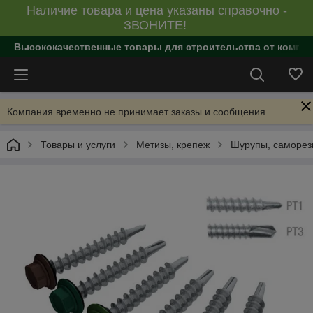
Наличие товара и цена указаны справочно -
ЗВОНИТЕ!
Высококачественные товары для строительства от компан
Компания временно не принимает заказы и сообщения.
Товары и услуги
Метизы, крепеж
Шурупы, саморе