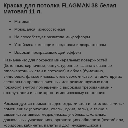
Краска для потолка FLAGMAN 38 белая
матовая 11 л.
Матовая
Моющаяся, износостойкая
Не способствует развитию микрофлоры
Устойчива к моющим средствам и дезрастворам
Высокий прокрашивающий эффект
Назначение: для покраски минеральных поверхностей
(бетонных, кирпичных, оштукатуренных, зашпатлеванных,
гипсокартонных стен и потолков) и обоев (бумажных,
виниловых, флизелиновых, стекловолокнистых, а также других
специально предназначенных или рекомендуемых под
покраску) внутри помещений с высокими требованиями к
эксплуатации и санитарно-гигиеническому состоянию.
Рекомендуется применять для отделки стен и потолков в жилых
помещениях (прихожие, холлы, кухни, залы), а также в
административных, медицинских, учебных, школьных,
дошкольных учреждениях, организациях общепита (вестибюли,
коридоры, кабинеты, палаты и др.), нуждающихся в