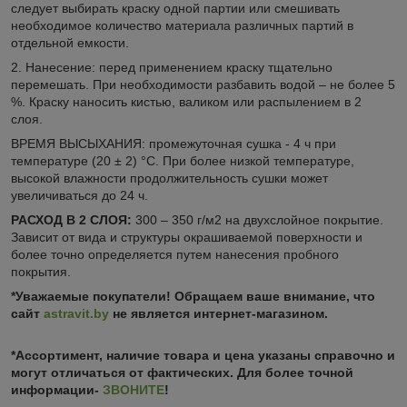
следует выбирать краску одной партии или смешивать
необходимое количество материала различных партий в
отдельной емкости.
2. Нанесение: перед применением краску тщательно
перемешать. При необходимости разбавить водой – не более 5
%. Краску наносить кистью, валиком или распылением в 2
слоя.
ВРЕМЯ ВЫСЫХАНИЯ: промежуточная сушка - 4 ч при
температуре (20 ± 2) °С. При более низкой температуре,
высокой влажности продолжительность сушки может
увеличиваться до 24 ч.
РАСХОД В 2 СЛОЯ:
300 – 350 г/м
2
на двухслойное покрытие.
Зависит от вида и структуры окрашиваемой поверхности и
более точно определяется путем нанесения пробного
покрытия.
*Уважаемые покупатели! Обращаем ваше внимание, что
сайт
astravit.by
не является интернет-магазином.
*Ассортимент, наличие товара и цена указаны справочно и
могут отличаться от фактических. Для более точной
информации-
ЗВОНИТЕ
!