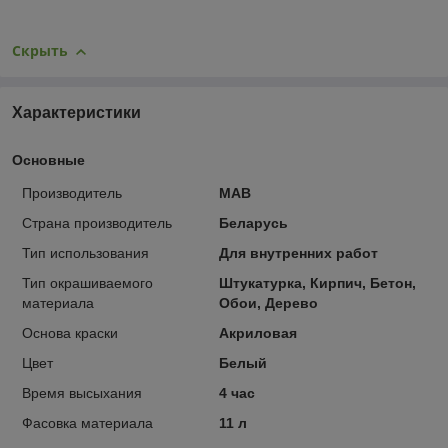
Скрыть
Характеристики
Основные
Производитель
МАВ
Страна производитель
Беларусь
Тип использования
Для внутренних работ
Тип окрашиваемого
Штукатурка, Кирпич, Бетон,
материала
Обои, Дерево
Основа краски
Акриловая
Цвет
Белый
Время высыхания
4 час
Фасовка материала
11 л