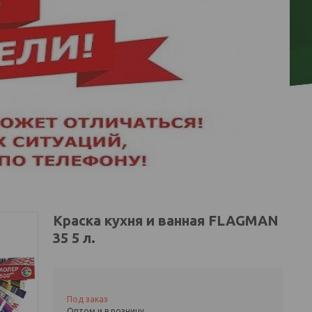
Краска кухня и ванная FLAGMAN
35 5 л.
Под заказ
Оптом и в розницу