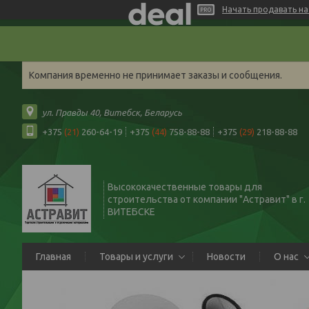
Начать продавать на 
Компания временно не принимает заказы и сообщения.
ул. Правды 40, Витебск, Беларусь
+375
(21)
260-64-19
+375
(44)
758-88-88
+375
(29)
218-88-88
Высококачественные товары для
строительства от компании "Астравит" в г.
ВИТЕБСКЕ
Главная
Товары и услуги
Новости
О нас