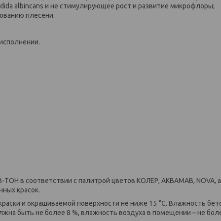
da albincans и не стимулирующее рост и развитие микрофлоры;
ованию плесени.
 исполнении.
Н в соответствии с палитрой цветов КОЛЕР, АКВАМАВ, NOVA, а
ных красок.
раски и окрашиваемой поверхности не ниже 15 °С. Влажность бет
жна быть не более 8 %, влажность воздуха в помещении – не бол