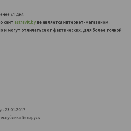
енее 21 дня.
о сайт
astravit.by
не является интернет-магазином.
но и могут отличаться от фактических. Для более точной
г: 23.01.2017
Республика Беларусь