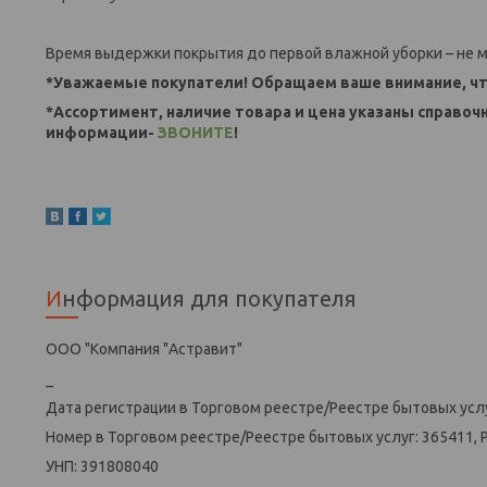
Время выдержки покрытия до первой влажной уборки – не м
*Уважаемые покупатели! Обращаем ваше внимание, чт
*Ассортимент, наличие товара и цена указаны справоч
информации-
ЗВОНИТЕ
!
Информация для покупателя
ООО "Компания "Астравит"
_
Дата регистрации в Торговом реестре/Реестре бытовых услу
Номер в Торговом реестре/Реестре бытовых услуг: 365411, 
УНП: 391808040