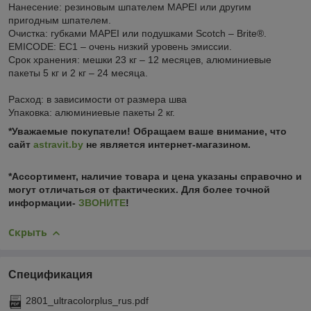
Нанесение: резиновым шпателем MAPEI или другим
пригодным шпателем.
Очистка: губками MAPEI или подушками Scotch – Brite®.
EMICODE: EC1 – очень низкий уровень эмиссии.
Срок хранения: мешки 23 кг – 12 месяцев, алюминиевые
пакеты 5 кг и 2 кг – 24 месяца.
Расход: в зависимости от размера шва
Упаковка: алюминиевые пакеты 2 кг.
*Уважаемые покупатели! Обращаем ваше внимание, что
сайт
astravit.by
не является интернет-магазином.
*Ассортимент, наличие товара и цена указаны справочно и
могут отличаться от фактических. Для более точной
информации-
ЗВОНИТЕ
!
Скрыть
Спецификация
2801_ultracolorplus_rus.pdf