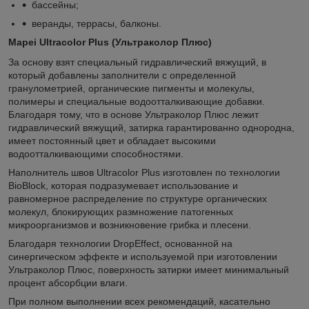
бассейны;
веранды, террасы, балконы.
Mapei Ultracolor Plus (Ультраколор Плюс)
За основу взят специальный гидравлический вяжущий, в
который добавлены заполнители с определенной
гранулометрией, органические пигменты и молекулы,
полимеры и специальные водоотталкивающие добавки.
Благодаря тому, что в основе Ультраколор Плюс лежит
гидравлический вяжущий, затирка гарантированно однородна,
имеет постоянный цвет и обладает высокими
водоотталкивающими способностями.
Наполнитель швов Ultracolor Plus изготовлен по технологии
BioBlock, которая подразумевает использование и
равномерное распределение по структуре органических
молекул, блокирующих размножение патогенных
микроорганизмов и возникновение грибка и плесени.
Благодаря технологии DropEffect, основанной на
синергическом эффекте и используемой при изготовлении
Ультраколор Плюс, поверхность затирки имеет минимальный
процент абсорбции влаги.
При полном выполнении всех рекомендаций, касательно