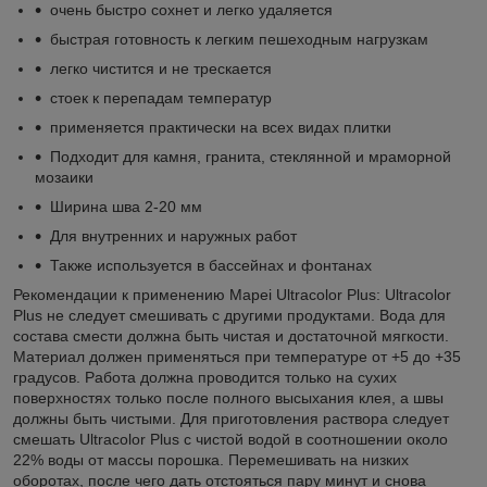
очень быстро сохнет и легко удаляется
быстрая готовность к легким пешеходным нагрузкам
легко чистится и не трескается
стоек к перепадам температур
применяется практически на всех видах плитки
Подходит для камня, гранита, стеклянной и мраморной
мозаики
Ширина шва 2-20 мм
Для внутренних и наружных работ
Также используется в бассейнах и фонтанах
Рекомендации к применению Mapei Ultracolor Plus: Ultracolor
Plus не следует смешивать с другими продуктами. Вода для
состава смести должна быть чистая и достаточной мягкости.
Материал должен применяться при температуре от +5 до +35
градусов. Работа должна проводится только на сухих
поверхностях только после полного высыхания клея, а швы
должны быть чистыми. Для приготовления раствора следует
смешать Ultracolor Plus с чистой водой в соотношении около
22% воды от массы порошка. Перемешивать на низких
оборотах, после чего дать отстояться пару минут и снова