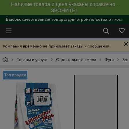
Наличие товара и цена указаны справочно -
ЗВОНИТЕ!
Высококачественные товары для строительства от компан
Компания временно не принимает заказы и сообщения.
Товары и услуги
Строительные смеси
Фуги
Зат
Топ продаж