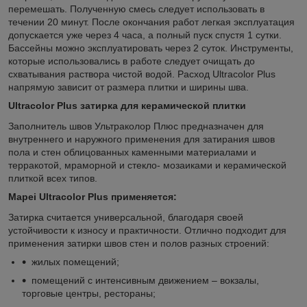
перемешать. Полученную смесь следует использовать в
течении 20 минут. После окончания работ легкая эксплуатация
допускается уже через 4 часа, а полный пуск спустя 1 сутки.
Бассейны можно эксплуатировать через 2 суток. Инструменты,
которые использовались в работе следует очищать до
схватывания раствора чистой водой. Расход Ultracolor Plus
напрямую зависит от размера плитки и ширины шва.
Ultracolor Plus затирка для керамической плитки
Заполнитель швов Ультраколор Плюс предназначен для
внутреннего и наружного применения для затирания швов
пола и стен облицованных каменными материалами и
терракотой, мраморной и стекло- мозаиками и керамической
плиткой всех типов.
Mapei Ultracolor Plus применяется:
Затирка считается универсальной, благодаря своей
устойчивости к износу и практичности. Отлично подходит для
применения затирки швов стен и полов разных строений:
жилых помещений;
помещений с интенсивным движением – вокзалы,
торговые центры, рестораны;