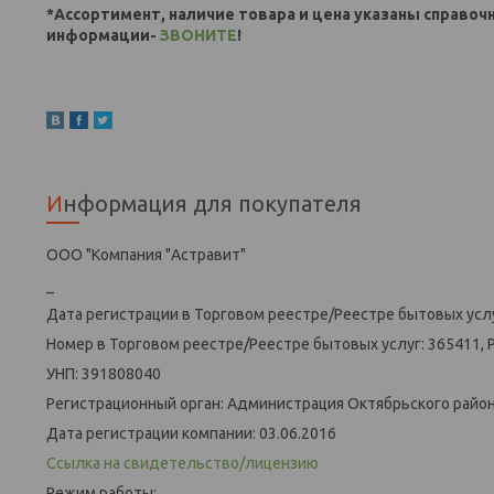
*Ассортимент, наличие товара и цена указаны справоч
информации-
ЗВОНИТЕ
!
Информация для покупателя
ООО "Компания "Астравит"
_
Дата регистрации в Торговом реестре/Реестре бытовых услу
Номер в Торговом реестре/Реестре бытовых услуг: 365411, 
УНП: 391808040
Регистрационный орган: Администрация Октябрьского района
Дата регистрации компании: 03.06.2016
Ссылка на свидетельство/лицензию
Режим работы: