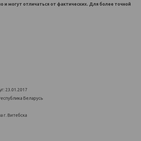
но и могут отличаться от фактических. Для более точной
г: 23.01.2017
Республика Беларусь
 г. Витебска