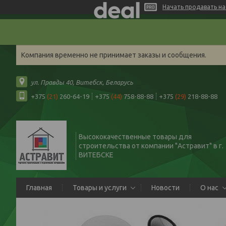
Начать продавать на 
Компания временно не принимает заказы и сообщения.
ул. Правды 40, Витебск, Беларусь
+375
(21)
260-64-19
+375
(44)
758-88-88
+375
(29)
218-88-88
Высококачественные товары для
строительства от компании "Астравит" в г.
ВИТЕБСКЕ
Главная
Товары и услуги
Новости
О нас