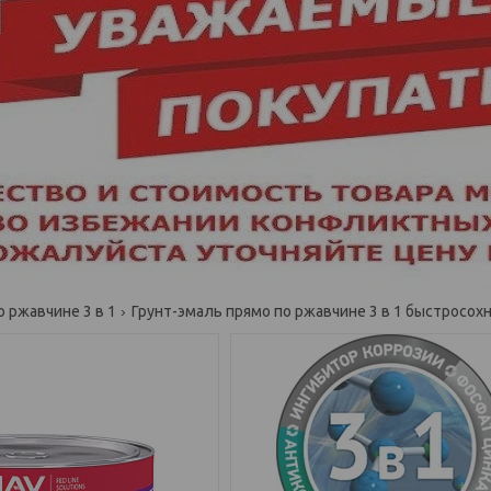
 ржавчине 3 в 1
Грунт-эмаль прямо по ржавчине 3 в 1 быстросохну