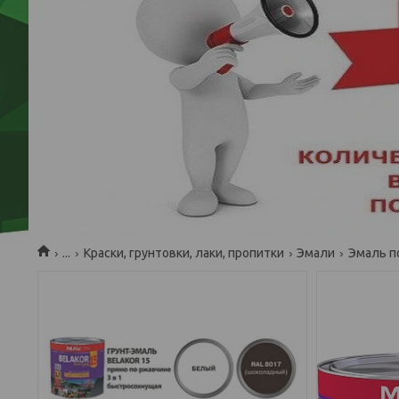
...
Краски, грунтовки, лаки, пропитки
Эмали
Эмаль по