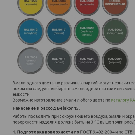
Эмали одного цвета, но различных партий, могут незначите
покрытия следует выбирать эмаль одной партии или смеш
емкости.
Возможно изготовление эмали любого цвета по
каталогу RA
Нанесение и расход Belakor 15.
Работы проводить при t окружающего воздуха, эмали и окр
поверхности изделия должна быть на 3 ºС выше точки росы)
1.
Подготовка поверхности
по ГОСТ
9.402-2004 и по СТБ 