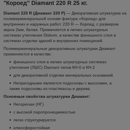
"Короед" Diamant 220 R 25 кг.
Diamant 220 R (Диамант 220 Р)
— Декоративная штукатурка на
полимерминеральной основе фактура «Короед» для
внутренних и наружных работ. 220 R — Короед, с размером
зерна 2мм, белая. Применяется в легких штукатурных
системах утепления Diskom, в качестве финишного слоя в
системах отделки зданий и внутренних помещений.
Полимерминеральные декоративные штукатурки Диамант
применяются в качестве:
финишного слоя в легких штукатурных системах
утепления (ЛШС) Diamant типов КН-0 и КН-2
для декоративной отделки минеральных оснований.
Непригодными являются подосновы с высолами, а
также подосновы из пластмассы и дерева.
Основные свойства штукатурки Диамант:
Негорючая (НГ)
с высокой паропроницаемостью
легко структурируется
атмосферостойкая