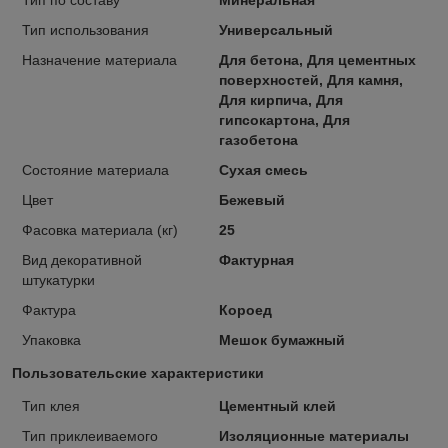
Тип использования
Универсальный
Назначение материала
Для бетона, Для цементных
поверхностей, Для камня,
Для кирпича, Для
гипсокартона, Для
газобетона
Состояние материала
Сухая смесь
Цвет
Бежевый
Фасовка материала (кг)
25
Вид декоративной
Фактурная
штукатурки
Фактура
Короед
Упаковка
Мешок бумажный
Пользовательские характеристики
Тип клея
Цементный клей
Тип приклеиваемого
Изоляционные материалы