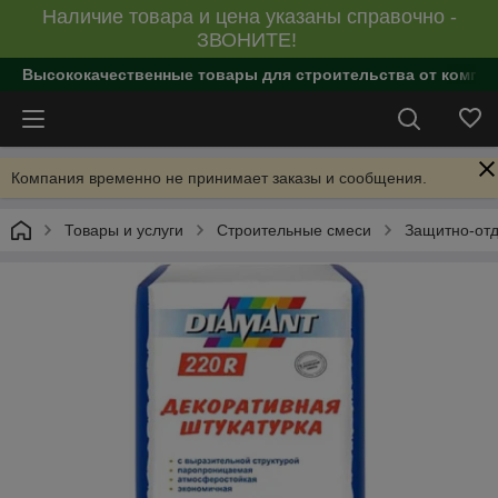
Наличие товара и цена указаны справочно -
ЗВОНИТЕ!
Высококачественные товары для строительства от компан
Компания временно не принимает заказы и сообщения.
Товары и услуги
Строительные смеси
Защитно-отд