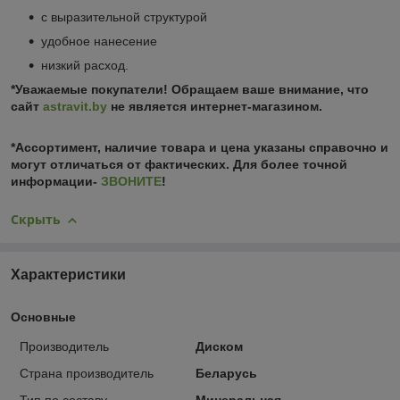
с выразительной структурой
удобное нанесение
низкий расход.
*Уважаемые покупатели! Обращаем ваше внимание, что
сайт
astravit.by
не является интернет-магазином.
*Ассортимент, наличие товара и цена указаны справочно и
могут отличаться от фактических. Для более точной
информации-
ЗВОНИТЕ
!
Скрыть
Характеристики
Основные
Производитель
Диском
Страна производитель
Беларусь
Тип по составу
Минеральная