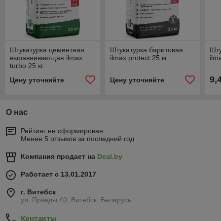
Штукатурка цементная
Штукатурка баритовая
Шту
выравнивающая ilmax
ilmax protect 25 кг.
ilm
turbo 25 кг.
9,
Цену уточняйте
Цену уточняйте
О нас
Рейтинг не сформирован
Менее 5 отзывов за последний год
Компания продает на
Deal.by
Работает с 13.01.2017
г. Витебск
ул. Правды 40, Витебск, Беларусь
Контакты