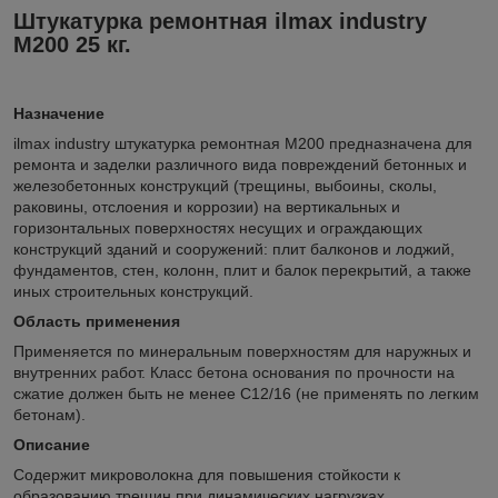
Штукатурка ремонтная ilmax industry
М200 25 кг.
Назначение
ilmax industry штукатурка ремонтная М200 предназначена для
ремонта и заделки различного вида повреждений бетонных и
железобетонных конструкций (трещины, выбоины, сколы,
раковины, отслоения и коррозии) на вертикальных и
горизонтальных поверхностях несущих и ограждающих
конструкций зданий и сооружений: плит балконов и лоджий,
фундаментов, стен, колонн, плит и балок перекрытий, а также
иных строительных конструкций.
Область применения
Применяется по минеральным поверхностям для наружных и
внутренних работ. Класс бетона основания по прочности на
сжатие должен быть не менее С12/16 (не применять по легким
бетонам).
Описание
Содержит микроволокна для повышения стойкости к
образованию трещин при динамических нагрузках.