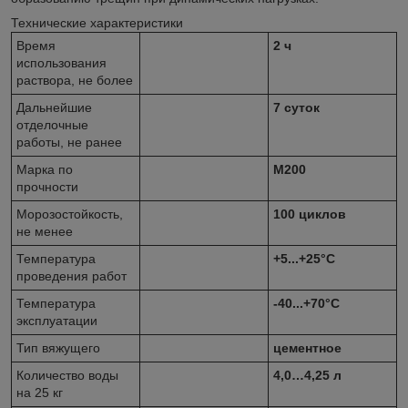
Технические характеристики
Время
2 ч
использования
раствора, не более
Дальнейшие
7 суток
отделочные
работы, не ранее
Марка по
М200
прочности
Морозостойкость,
100 циклов
не менее
Температура
+5...+25°С
проведения работ
Температура
-40...+70°С
эксплуатации
Тип вяжущего
цементное
Количество воды
4,0…4,25 л
на 25 кг