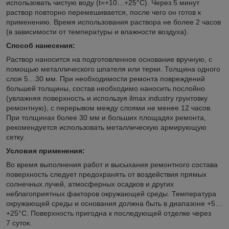
использовать чистую воду (t=+10…+25°C). Через 5 минут
раствор повторно перемешивается, после чего он готов к
применению. Время использования раствора не более 2 часов
(в зависимости от температуры и влажности воздуха).
Способ нанесения:
Раствор наносится на подготовленное основание вручную, с
помощью металлического шпателя или терки. Толщина одного
слоя 5…30 мм. При необходимости ремонта повреждений
большей толщины, состав необходимо наносить послойно
(увлажняя поверхность и используя ilmax industry грунтовку
ремонтную), с перерывом между слоями не менее 12 часов.
При толщинах более 30 мм и больших площадях ремонта,
рекомендуется использовать металлическую армирующую
сетку.
Условия применения:
Во время выполнения работ и высыхания ремонтного состава
поверхность следует предохранять от воздействия прямых
солнечных лучей, атмосферных осадков и других
неблагоприятных факторов окружающей среды. Температура
окружающей среды и основания должна быть в диапазоне +5…
+25°С. Поверхность пригодна к последующей отделке через
7 суток.