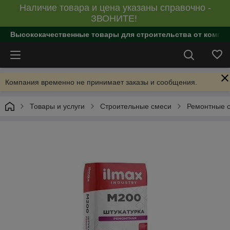
Наличие товара и цена указаны справочно -
ЗВОНИТЕ!
Высококачественные товары для строительства от компан
Компания временно не принимает заказы и сообщения.
Товары и услуги
Строительные смеси
Ремонтные 