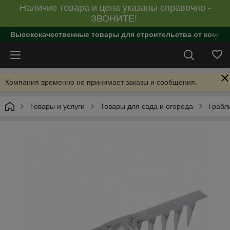
Наличие товара и цена указаны справочно -
ЗВОНИТЕ!
Высококачественные товары для строительства от компан
Компания временно не принимает заказы и сообщения.
Товары и услуги
Товары для сада и огорода
Грабл