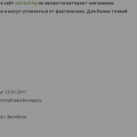
о сайт
astravit.by
не является интернет-магазином.
но и могут отличаться от фактических. Для более точной
г: 23.01.2017
Республика Беларусь
 г. Витебска