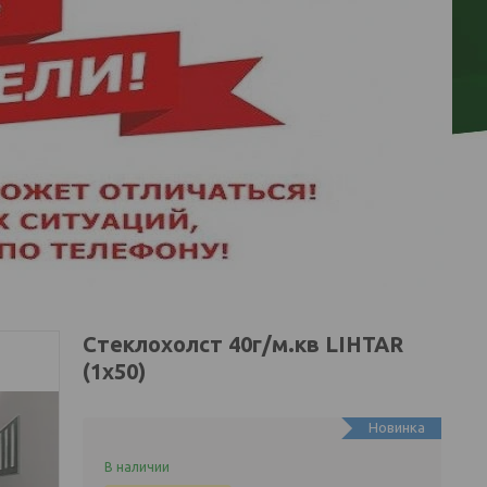
Стеклохолст 40г/м.кв LIHTAR
(1х50)
Новинка
В наличии