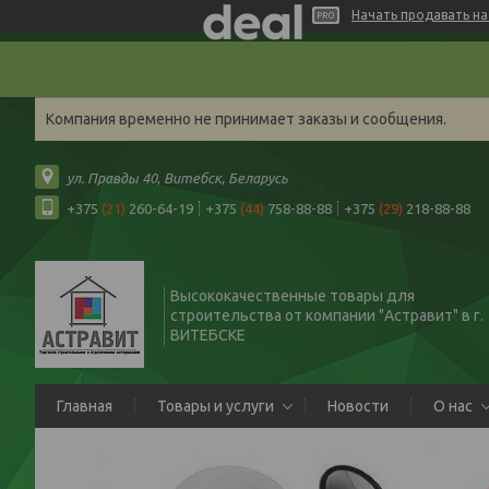
Начать продавать на 
Компания временно не принимает заказы и сообщения.
ул. Правды 40, Витебск, Беларусь
+375
(21)
260-64-19
+375
(44)
758-88-88
+375
(29)
218-88-88
Высококачественные товары для
строительства от компании "Астравит" в г.
ВИТЕБСКЕ
Главная
Товары и услуги
Новости
О нас