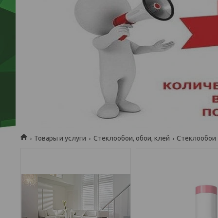
Товары и услуги
Стеклообои, обои, клей
Стеклообои