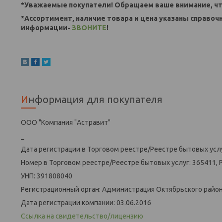
*Уважаемые покупатели! Обращаем ваше внимание, чт
*Ассортимент, наличие товара и цена указаны справоч
информации-
ЗВОНИТЕ
!
Информация для покупателя
ООО "Компания "Астравит"
_
Дата регистрации в Торговом реестре/Реестре бытовых услу
Номер в Торговом реестре/Реестре бытовых услуг: 365411, 
УНП: 391808040
Регистрационный орган: Администрация Октябрьского района
Дата регистрации компании: 03.06.2016
Ссылка на свидетельство/лицензию