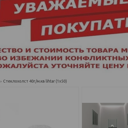
Стеклохолст 40г/м.кв lihtar (1х50)