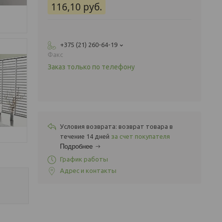
116,10
руб.
+375 (21) 260-64-19
Факс
Заказ только по телефону
возврат товара в
течение 14 дней
за счет покупателя
Подробнее
График работы
Адрес и контакты