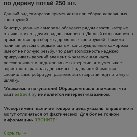
по дереву потай 250 шт.
Данный вид саморезов применяется при сборке деревянных
конструкций.
Конструкционные саморезы обладают рядом своств, каторые
отличают их от других видов саморезов. Данный вид саморезов
применяется при сборке деревянных конструкций. Помимо
наличия резьбы с редким шагом, конструкционные саморезы
имеют не полную резьбу, что дает возможность надежно
прикручивать верхний элемент. Фрезерующая часть
рассверливает и подготавливает отверстие, что уменьшает
вероятность раскола древесины. Под шляпкой имеется
специальные ребра для раззенковки отверстий под потайную
шляпку.
*Уважаемые покупатели! Обращаем ваше внимание, что
сайт
astravit.by
не является интернет-магазином.
*Ассортимент, наличие товара и цена указаны справочно и
могут отличаться от фактических. Для более точной
информации-
ЗВОНИТЕ
!
Скрыть