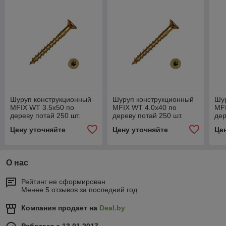
Шуруп конструкционный
Шуруп конструкционный
Шу
MFIX WT 3.5х50 по
MFIX WT 4.0х40 по
MFI
дереву потай 250 шт.
дереву потай 250 шт.
дер
Цену уточняйте
Цену уточняйте
Це
О нас
Рейтинг не сформирован
Менее 5 отзывов за последний год
Компания продает на
Deal.by