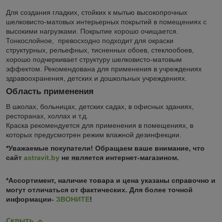
Для создания гладких, стойких к мытью высокопрочных
шелковисто-матовых интерьерных покрытий в помещениях с
высокими нагрузками. Покрытие хорошо очищается.
Тонкослойное, превосходно подходит для окраски
структурных, рельефных, тисненных обоев, стеклообоев,
хорошо подчеркивает структуру шелковисто-матовым
эффектом. Рекомендована для применения в учреждениях
здравоохранения, детских и дошкольных учреждениях.
Область применения
В школах, больницах, детских садах, в офисных зданиях,
ресторанах, холлах и т.д.
Краска рекомендуется для применения в помещениях, в
которых предусмотрен режим влажной дезинфекции.
*Уважаемые покупатели! Обращаем ваше внимание, что
сайт
astravit.by
не является интернет-магазином.
*Ассортимент, наличие товара и цена указаны справочно и
могут отличаться от фактических. Для более точной
информации-
ЗВОНИТЕ
!
Скрыть