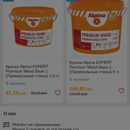
Краска Alpina EXPERT
Краска Alpina EXPERT
Premium Wand Base 1
Premium Wand Base 1
(Премиальные стены) 9 л.
(Премиальные стены) 2,5 л.
В наличии
В наличии
169,90
руб.
51,10
68,20 руб.
руб.
226,60 руб.
О нас
Рейтинг не сформирован
Менее 5 отзывов за последний год