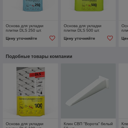
Основа для укладки
Основа для укладки
Осн
плитки DLS 250 шт.
плитки DLS 500 шт.
пли
Цену уточняйте
Цену уточняйте
Це
Подобные товары компании
Основа для укладки
Клин СВП "Ворота" белый
Кле