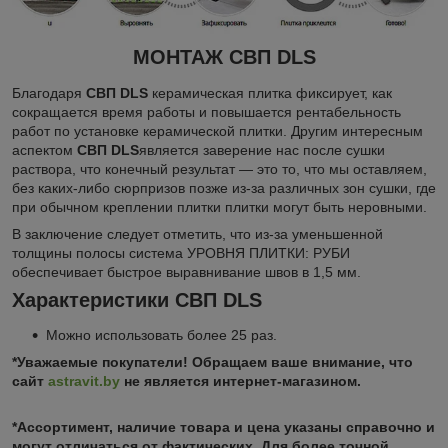
МОНТАЖ СВП DLS
Благодаря
СВП DLS
керамическая плитка фиксирует, как
сокращается время работы и повышается рентабельность
работ по установке керамической плитки. Другим интересным
аспектом
СВП DLS
является заверение нас после сушки
раствора, что конечный результат — это то, что мы оставляем,
без каких-либо сюрпризов позже из-за различных зон сушки, где
при обычном креплении плитки плитки могут быть неровными.
В заключение следует отметить, что из-за уменьшенной
толщины полосы система УРОВНЯ ПЛИТКИ: РУБИ
обеспечивает быстрое выравнивание швов в 1,5 мм.
Характеристики СВП DLS
Можно использовать более 25 раз.
*Уважаемые покупатели! Обращаем ваше внимание, что
сайт
astravit.by
не является интернет-магазином.
*Ассортимент, наличие товара и цена указаны справочно и
могут отличаться от фактических. Для более точной