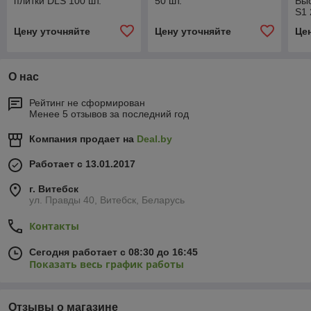
плитки DLS 100 шт.
50 шт.
Выс
S1 
Цену уточняйте
Цену уточняйте
Це
О нас
Рейтинг не сформирован
Менее 5 отзывов за последний год
Компания продает на
Deal.by
Работает с 13.01.2017
г. Витебск
ул. Правды 40, Витебск, Беларусь
Контакты
Сегодня работает с 08:30 до 16:45
Показать весь график работы
Отзывы о магазине