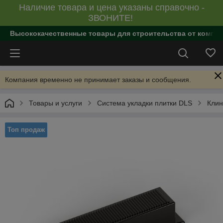
Наличие товара и цена указаны справочно -
ЗВОНИТЕ!
Высококачественные товары для строительства от компан
Компания временно не принимает заказы и сообщения.
Товары и услуги
Система укладки плитки DLS
Клин
Топ продаж