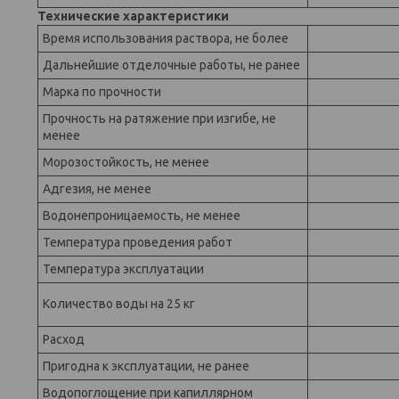
Технические характеристики
Время использования раствора, не более
Дальнейшие отделочные работы, не ранее
Марка по прочности
Прочность на ратяжение при изгибе, не
менее
Морозостойкость, не менее
Адгезия, не менее
Водонепроницаемость, не менее
Температура проведения работ
Температура эксплуатации
Количество воды на 25 кг
Расход
Пригодна к эксплуатации, не ранее
Водопоглощение при капиллярном