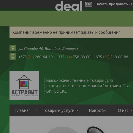
Начать продавать на 
Компания временно не принимает заказы и сообщения.
ул. Правды 40, Витебск, Беларусь
+375
(21)
260-64-19
+375
(44)
758-88-88
+375
(29)
218-88-88
Высококачественные товары для
строительства от компании "Астравит" в г.
ВИТЕБСКЕ
Главная
Товары и услуги
Новости
О нас