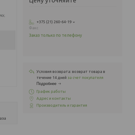
Цену уточняйте
+375 (21) 260-64-19
Факс
Заказ только по телефону
возврат товара в
течение 14 дней
за счет покупателя
Подробнее
График работы
Адрес и контакты
Производитель и гарантия
аза