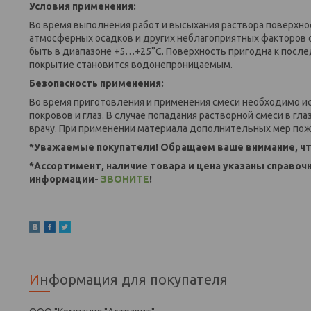
Условия применения:
Во время выполнения работ и высыхания раствора поверхно
атмосферных осадков и других неблагоприятных факторов
быть в диапазоне +5…+25°С. Поверхность пригодна к после
покрытие становится водонепроницаемым.
Безопасность применения:
Во время приготовления и применения смеси необходимо и
покровов и глаз. В случае попадания растворной смеси в г
врачу. При применении материала дополнительных мер пож
*Уважаемые покупатели! Обращаем ваше внимание, чт
*Ассортимент, наличие товара и цена указаны справоч
информации-
ЗВОНИТЕ
!
Информация для покупателя