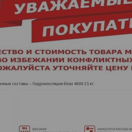
онные составы
Гидроизоляция ilmax 4600 25 кг.