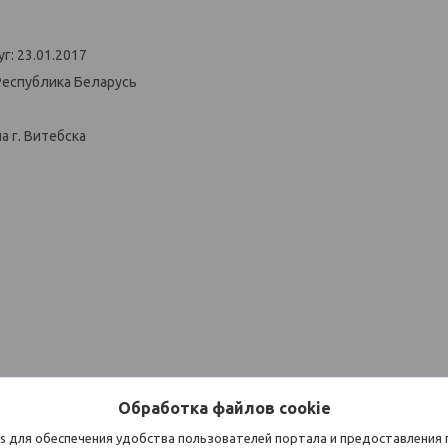
г: 23.01.2017
Республика Беларусь
 г. Витебска
Обработка файлов cookie
s для обеспечения удобства пользователей портала и предоставления