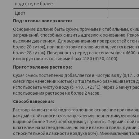
подсосе, не более
Цвет
Подготовка поверхности:
Основание должно быть сухим, прочным и стабильным, очище
загрязнений, способных снизить адгезию к основанию. Рек
высоким давлением. Для выравнивания поверхностей стен и
более 28 суток), при подготовке полов используется цемент
более 28 суток). Поверхность перед нанесением ilmax 4600
или огрунтовать составами ilmax 4180 (4120, 4100).
Приготовление раствора:
Сухая смесь постепенно добавляется в чистую воду (0,17…0,2
смеси при нанесении кистью) и тщательно размешивается д
использовать чистую воду (t=+10…+25°C). Через 5 минут ра
использования раствора не более 2 часов.
Способ нанесения:
Раствор наносится на подготовленное основание при помощи
каждый слой наносится в направлении, перпендикулярном 
шириной более 1 мм) необходимо устранить. Первый слой 
шпателем на затвердевший, но ещё влажный предыдущий слой
относительной влажности воздуха 60%). Минимальная толщи