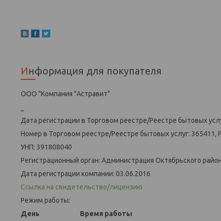
Информация для покупателя
ООО "Компания "Астравит"
_
Дата регистрации в Торговом реестре/Реестре бытовых услу
Номер в Торговом реестре/Реестре бытовых услуг: 365411, 
УНП: 391808040
Регистрационный орган: Администрация Октябрьского района
Дата регистрации компании: 03.06.2016
Ссылка на свидетельство/лицензию
Режим работы:
День
Время работы