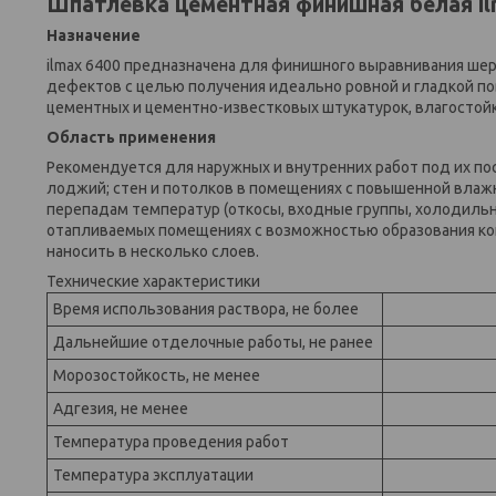
Шпатлевка цементная финишная белая ilm
Назначение
ilmax 6400 предназначена для финишного выравнивания шер
дефектов с целью получения идеально ровной и гладкой по
цементных и цементно-известковых штукатурок, влагостойк
Область применения
Рекомендуется для наружных и внутренних работ под их п
лоджий; стен и потолков в помещениях с повышенной влажн
перепадам температур (откосы, входные группы, холодильн
отапливаемых помещениях с возможностью образования кон
наносить в несколько слоев.
Технические характеристики
Время использования раствора, не более
Дальнейшие отделочные работы, не ранее
Морозостойкость, не менее
Адгезия, не менее
Температура проведения работ
Температура эксплуатации