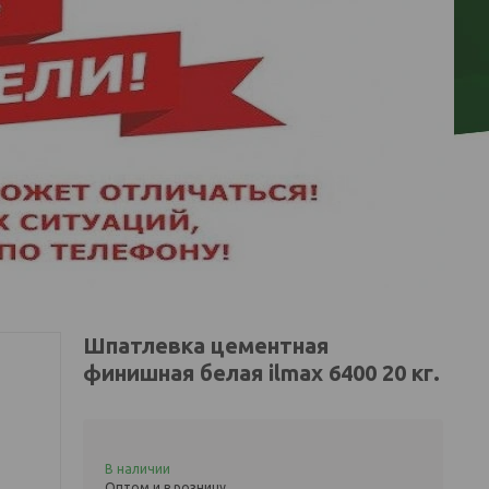
Шпатлевка цементная
финишная белая ilmax 6400 20 кг.
В наличии
Оптом и в розницу