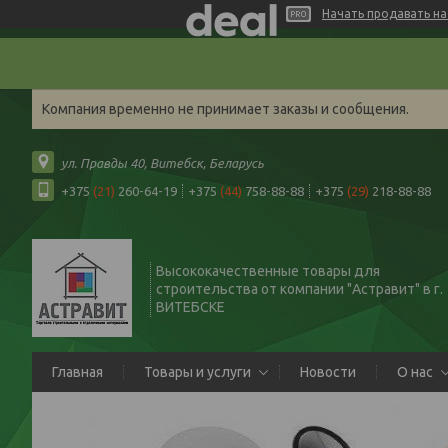
Начать продавать на 
Компания временно не принимает заказы и сообщения.
ул. Правды 40, Витебск, Беларусь
+375
(21)
260-64-19
+375
(44)
758-88-88
+375
(29)
218-88-88
Высококачественные товары для
строительства от компании "Астравит" в г.
ВИТЕБСКЕ
Главная
Товары и услуги
Новости
О нас