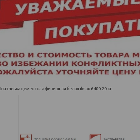
патлевка цементная финишная белая ilmax 6400 20 кг.