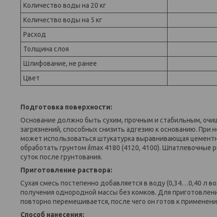
Количество воды на 20 кг
Количество воды на 5 кг
Расход
Толщина слоя
Шлифование, не ранее
Цвет
Подготовка поверхности:
Основание должно быть сухим, прочным и стабильным, очище
загрязнений, способных снизить адгезию к основанию. При
может использоваться штукатурка выравнивающая цементная
обработать грунтом ilmax 4180 (4120, 4100). Шпатлевочные р
суток после грунтования.
Приготовление раствора:
Сухая смесь постепенно добавляется в воду (0,34…0,40 л в
получения однородной массы без комков. Для приготовления
повторно перемешивается, после чего он готов к применени
Способ нанесения: