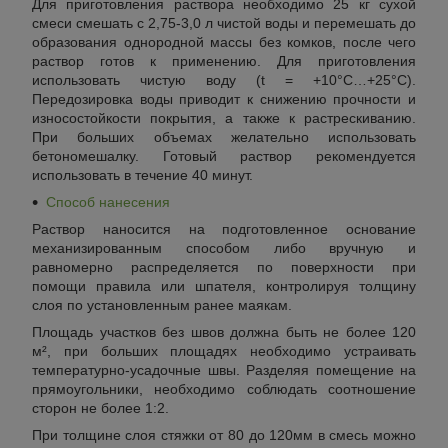
Для приготовления раствора необходимо 25 кг сухой
смеси смешать с 2,75-3,0 л чистой воды и перемешать до
образования однородной массы без комков, после чего
раствор готов к применению. Для приготовления
использовать чистую воду (t = +10°C…+25°C).
Передозировка воды приводит к снижению прочности и
износостойкости покрытия, а также к растрескиванию.
При больших объемах желательно использовать
бетономешалку. Готовый раствор рекомендуется
использовать в течение 40 минут.
Способ нанесения
Раствор наносится на подготовленное основание
механизированным способом либо вручную и
равномерно распределяется по поверхности при
помощи правила или шпателя, контролируя толщину
слоя по установленным ранее маякам.
Площадь участков без швов должна быть не более 120
м², при больших площадях необходимо устраивать
температурно-усадочные швы. Разделяя помещение на
прямоугольники, необходимо соблюдать соотношение
сторон не более 1:2.
При толщине слоя стяжки от 80 до 120мм в смесь можно