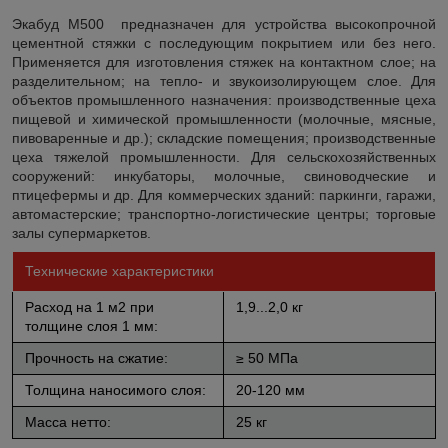
Экабуд М500 предназначен для устройства высокопрочной
цементной стяжки с последующим покрытием или без него.
Применяется для изготовления стяжек на контактном слое; на
разделительном; на тепло- и звукоизолирующем слое. Для
объектов промышленного назначения: производственные цеха
пищевой и химической промышленности (молочные, мясные,
пивоваренные и др.); складские помещения; производственные
цеха тяжелой промышленности. Для сельскохозяйственных
сооружений: инкубаторы, молочные, свиноводческие и
птицефермы и др. Для коммерческих зданий: паркинги, гаражи,
автомастерские; транспортно-логистические центры; торговые
залы супермаркетов.
Технические характеристики
Расход на 1 м2 при
1,9...2,0 кг
толщине слоя 1 мм:
Прочность на сжатие:
≥ 50 МПа
Толщина наносимого слоя:
20-120 мм
Масса нетто:
25 кг