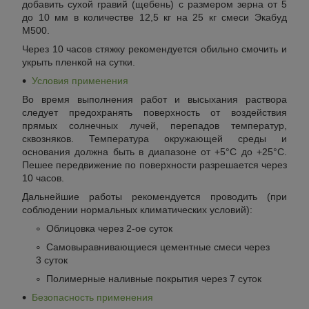
добавить сухой гравий (щебень) с размером зерна от 5
до 10 мм в количестве 12,5 кг на 25 кг смеси Экабуд
М500.
Через 10 часов стяжку рекомендуется обильно смочить и
укрыть пленкой на сутки.
Условия применения
Во время выполнения работ и высыхания раствора
следует предохранять поверхность от воздействия
прямых солнечных лучей, перепадов температур,
сквозняков. Температура окружающей среды и
основания должна быть в диапазоне от +5°С до +25°С.
Пешее передвижение по поверхности разрешается через
10 часов.
Дальнейшие работы рекомендуется проводить (при
соблюдении нормальных климатических условий):
Облицовка через 2-ое суток
Самовыравнивающиеся цементные смеси через
3 суток
Полимерные наливные покрытия через 7 суток
Безопасность применения