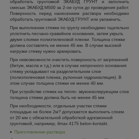
обработать грунтовкой ЭКАБУД ГРУНТ и заполнить
смесью ЭКАБУД М500 за 2-ое суток до проведения работ.
Поверхность перед нанесением раствора необходимо
обработать грунтовкой ЭКАБУД ГРУНТ или увлажнить.
При выполнении стяжки по грунту необходимо тщательно
уплотнить песчано-гравийное основание, затем укрыть
двумя слоями полиэтиленовой пленки. Толщина стяжки
должна составлять не менее 45 мм. В случае высокой
нагрузки стяжку нужно армировать.
При невозможности очистить поверхность от загрязнений
(битум, масла и т.д.) или в случае непрочного основания
стяжку укладывают на разделительном слое
(полиэтиленовая пленка, рулонная гидроизоляция). В
этом случае толщина стяжки не менее 40 мм.
При устройстве стяжек на тепло- звукоизолирующем слое
толщина стяжки должна быть не менее 45 мм.
При необходимости, отдельные участки стяжки
площадью не более 2м? допускается выполнить слоем
от 20 мм с обязательной обработкой адгезионной
грунтовкой, например, ilmax 4175 beton-kontakt.
Приготовление раствора