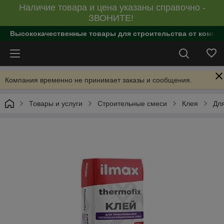
Наличие товара и цена указаны справочно -
ЗВОНИТЕ!
Высококачественные товары для строительства от компан
Компания временно не принимает заказы и сообщения.
Товары и услуги
Строительные смеси
Клея
Дл