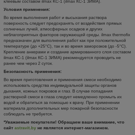
клеевым составом ilmax KC-1 (ilmax КС-1 ЗИМА).
Условия применения:
Во время выполнения работ и высыхания раствора
поверхность следует предохранять от воздействия прямых
солнечных лучей, атмосферных осадков и других
неблагоприятных факторов окружающей среды. ilmax thermofix
предназначен для выполнения работ как при положительной
температуре (до +25°С), так и во время заморозков (до -5°С).
Крепление анкерами и создание армированного слоя составом
ilmax КС-1 (ilmax КС-1 ЗИМА) рекомендуется проводить не
ранее чем через 2 суток.
Безопасность применения:
Во время приготовления и применения смеси необходимо
использовать средства индивидуальной защиты органов
дыхания, кожных покровов и глаз. В случае попадания
растворной смеси в глаза следует немедленно промыть их
водой и обратиться за помощью к врачу. При применении
материала дополнительных мер пожарной безопасности
соблюдать не требуется.
*Уважаемые покупатели! Обращаем ваше внимание, что
сайт
astravit.by
не является интернет-магазином.