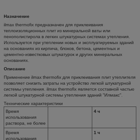
Назначение
ilmax thermofix предназначен для приклеивания
теплоизоляционных плит из минеральной ваты или
пенополистирола в легких штукатурных системах утепления.
Используется при утеплении новых и эксплуатируемых зданий
на основаниях из кирпича, блоков, бетона, цементных и
цементно-известковых штукатурок и других минеральных
основаниях.
Описание
Применение ilmax thermofix для приклеивания плит утеплителя
позволяет снизить затраты на устройство легкой штукатурной
системы утепления. ilmax thermofix является составной частью
легкой штукатурной системы утепления зданий "Илмакс".
Технические характеристики
Время
4 ч
использования
раствора, не более
Время
1 ч
использования