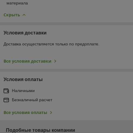
материала
Скрыть
Условия доставки
Доставка осуществляется только по предоплате.
Все условия доставки
Условия оплаты
Наличными
Безналичный расчет
Все условия оплаты
Подобные товары компании