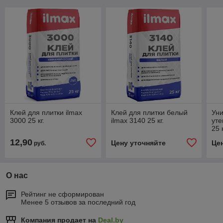
Клей для плитки ilmax
Клей для плитки белый
Уни
3000 25 кг.
ilmax 3140 25 кг.
уте
25 к
12,90
Цену уточняйте
Це
руб.
О нас
Рейтинг не сформирован
Менее 5 отзывов за последний год
Компания продает на
Deal.by