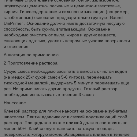
штукатурки цементно- песчаные и цементно-известковые,
кирпич. Гипсосодержащие и сильновпитывающие (например,
газобетонные) основания предварительно грунтуют Baumit
UniPrimer . Основание должно иметь достаточную несущую
способность, быть сухим, впитывающим. Основание
необходимо очистить от пыли, жиров и других веществ,
снижающих адгезию, удалить непрочные участки поверхности
и отслоения.
Аннотация по применению
2 Приготовление раствора
Сухую смесь необходимо засыпать в емкость с чистой водой
(на мешок 25кг сухой смеси 5-6 литров), перемешать
тихоходной мешалкой, выдержать 5 минут и перемешать еще
раз. Не примешивать другие продукты. Готовый раствор
необходимо использовать в течение 3 часов.
Нанесение
Клеевой раствор для плитки наносят на основание зубчатым
шпателем. Плитки вдавливают в свежий подстилающий слой
раствора. Площадь контакта с плиткой должна составлять не
менее 50%. Клей следует наносить на такую площадь
поверхности, которую можно облицовывать плиткой в течение