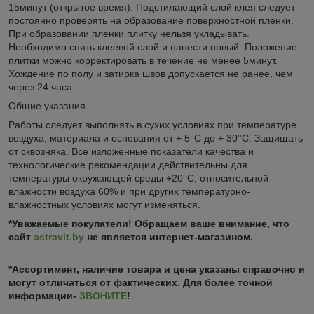
15минут (открытое время). Подстилающий слой клея следует
постоянно проверять на образование поверхностной пленки.
При образовании пленки плитку нельзя укладывать.
Необходимо снять клеевой слой и нанести новый. Положение
плитки можно корректировать в течение не менее 5минут.
Хождение по полу и затирка швов допускается не ранее, чем
через 24 часа.
Общие указания
Работы следует выполнять в сухих условиях при температуре
воздуха, материала и основания от + 5°С до + 30°С. Защищать
от сквозняка. Все изложенные показатели качества и
технологические рекомендации действительны для
температуры окружающей среды +20°С, относительной
влажности воздуха 60% и при других температурно-
влажностных условиях могут изменяться.
*Уважаемые покупатели! Обращаем ваше внимание, что
сайт
astravit.by
не является интернет-магазином.
*Ассортимент, наличие товара и цена указаны справочно и
могут отличаться от фактических. Для более точной
информации-
ЗВОНИТЕ
!