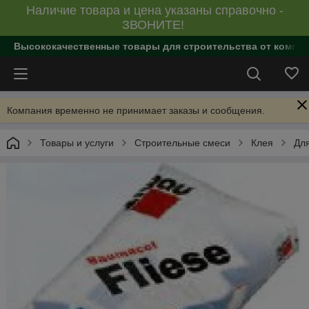
Наличие товара и цена указаны справочно -
ЗВОНИТЕ!
Высококачественные товары для строительства от компан
Компания временно не принимает заказы и сообщения.
Товары и услуги
Строительные смеси
Клея
Для