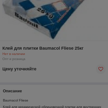
Клей для плитки Baumacol Fliese 25кг
Нет в наличии
Опт и розница
Цену уточняйте
Описание
Baumacol Fliese
Клей для керамической облицовочной плитки для внутренних