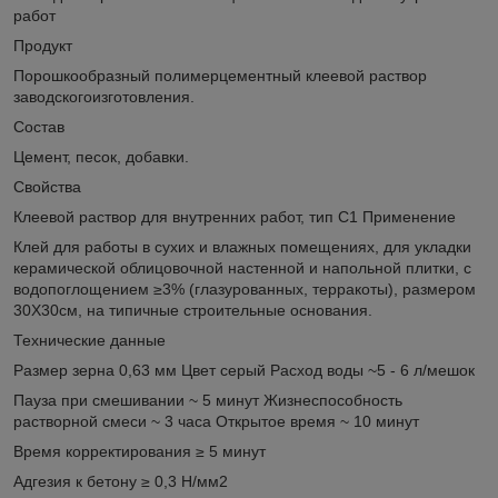
работ
Продукт
Порошкообразный полимерцементный клеевой раствор
заводскогоизготовления.
Состав
Цемент, песок, добавки.
Свойства
Клеевой раствор для внутренних работ, тип C1 Применение
Клей для работы в сухих и влажных помещениях, для укладки
керамической облицовочной настенной и напольной плитки, с
водопоглощением ≥3% (глазурованных, терракоты), размером
30Х30см, на типичные строительные основания.
Технические данные
Размер зерна 0,63 мм Цвет серый Расход воды ~5 - 6 л/мешок
Пауза при смешивании ~ 5 минут Жизнеспособность
растворной смеси ~ 3 часа Открытое время ~ 10 минут
Время корректирования ≥ 5 минут
Адгезия к бетону ≥ 0,3 Н/мм2