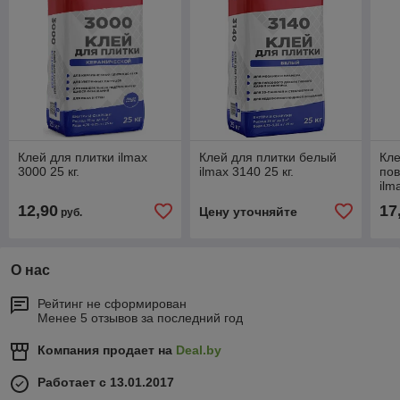
Клей для плитки ilmax
Клей для плитки белый
Кле
3000 25 кг.
ilmax 3140 25 кг.
по
ilm
12,90
17
Цену уточняйте
руб.
О нас
Рейтинг не сформирован
Менее 5 отзывов за последний год
Компания продает на
Deal.by
Работает с 13.01.2017