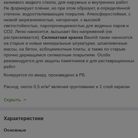
калиевого жидкого стекла, для наружных и внутренних работ.
Не формирует плёнки, но при этом образует, в определённой
степени, водоотталкивающее покрытие. Атмосферостойкая, с
низкой загрязняемостью, негорючая, с высокой
светостойкостью, паропроницаемостью для водяных паров и
СО2. Легко наносится, высыхает без напряжений (не
растрескивается).
Силикатная краска
Baumit также наносится
на старые и новые минеральные штукатурки, шпаклевочные
массы, на бетон, асбоцементные плиты, а также по старым
прочно держащимся силикатным покрытиям. Особо
рекомендуется для защиты памятников и для реставрационных
работ.
Колеруется по вееру, произведено в РБ.
Расход: около 0,5 кг/м² включая грунтование и 1 слой окраски.
Скрыть
Характеристики
Основные