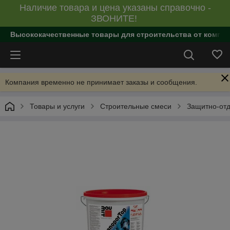
Наличие товара и цена указаны справочно -
ЗВОНИТЕ!
Высококачественные товары для строительства от компан
Компания временно не принимает заказы и сообщения.
Товары и услуги
Строительные смеси
Защитно-отд