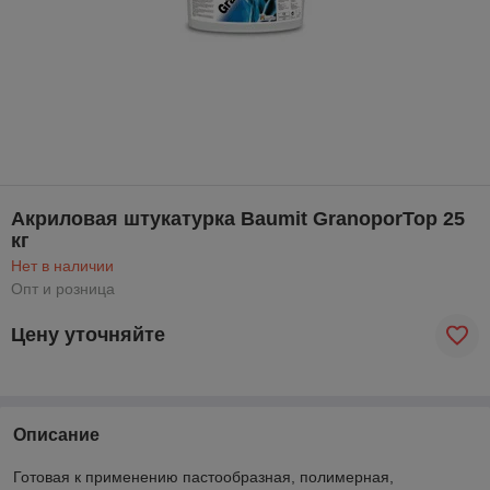
Акриловая штукатурка Baumit GranoporTop 25
кг
Нет в наличии
Опт и розница
Цену уточняйте
Описание
Готовая к применению пастообразная, полимерная,