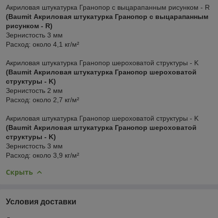
Акриловая штукатурка Гранопор с выцарапанным рисунком - R
(Baumit Акриловая штукатурка Гранопор с выцарапанным
рисунком - R)
Зернистость 3 мм
Расход: около 4,1 кг/м²
Акриловая штукатурка Гранопор шероховатой структуры - K
(Baumit Акриловая штукатурка Гранопор шероховатой
структуры - K)
Зернистость 2 мм
Расход: около 2,7 кг/м²
Акриловая штукатурка Гранопор шероховатой структуры - K
(Baumit Акриловая штукатурка Гранопор шероховатой
структуры - K)
Зернистость 3 мм
Расход: около 3,9 кг/м²
Скрыть
Условия доставки