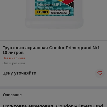
Грунтовка акриловая Condor Primergrund №1
10 литров
Нет в наличии
Опт и розница
Цену уточняйте
Описание
Грунтовка акриловая Condor Primergrund