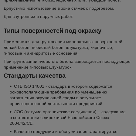
приклеиванием теплоизоляционных плит, укладкой полов.
Допустимо использование в зоне стяжек с подогревом.
Для внутренних и наружных работ.
Типы поверхностей под окраску
Применяется для грунтования минеральных поверхностей -
легкий бетон, ячеистый бетон, штукатурка, кирпичные,
гипсовые и ангидритовые основания.
При грунтовании ячеистого бетона запрещается последующее
применение гипсовых штукатурок.
Стандарты качества
СТБ ISO 14001 - стандарт, в котором содержатся
основополагающие требования по уменьшению
загрязнения окружающей среды в результате
производственной деятельности предприятий.
ЛОС (летучие органические соединения) – содержание
в соответствии с директивой Европейского Союза
2004/42/CE.
Качество продукции и обслуживания гарантируется