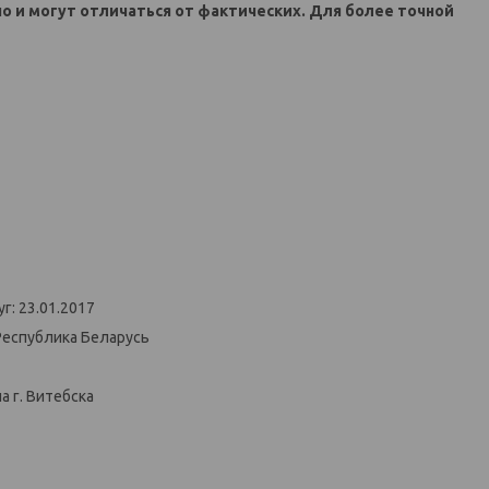
но и могут отличаться от фактических. Для более точной
г: 23.01.2017
Республика Беларусь
 г. Витебска