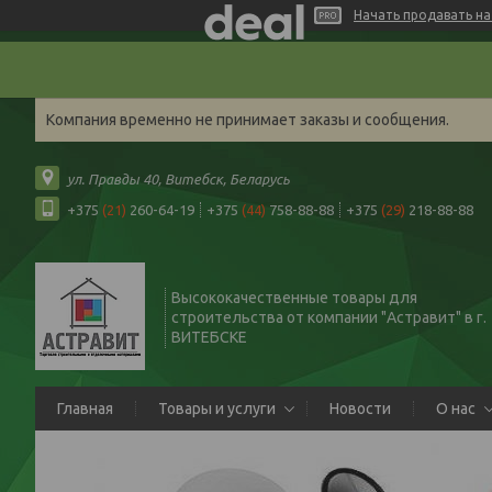
Начать продавать на 
Компания временно не принимает заказы и сообщения.
ул. Правды 40, Витебск, Беларусь
+375
(21)
260-64-19
+375
(44)
758-88-88
+375
(29)
218-88-88
Высококачественные товары для
строительства от компании "Астравит" в г.
ВИТЕБСКЕ
Главная
Товары и услуги
Новости
О нас