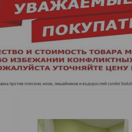
авка против плесени, мхов, лишайников и водорослей condor biotol 