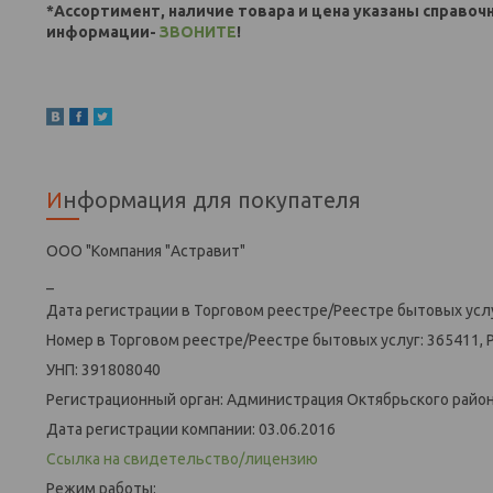
*Ассортимент, наличие товара и цена указаны справоч
информации-
ЗВОНИТЕ
!
Информация для покупателя
ООО "Компания "Астравит"
_
Дата регистрации в Торговом реестре/Реестре бытовых услу
Номер в Торговом реестре/Реестре бытовых услуг: 365411, 
УНП: 391808040
Регистрационный орган: Администрация Октябрьского района
Дата регистрации компании: 03.06.2016
Ссылка на свидетельство/лицензию
Режим работы: