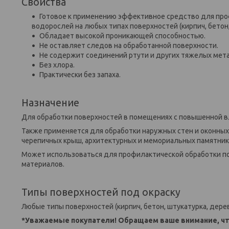
Свойства
Готовое к применению эффективное средство для проф
водорослей на любых типах поверхностей (кирпич, бетон, 
Обладает высокой проникающей способностью.
Не оставляет следов на обработанной поверхности.
Не содержит соединений ртути и других тяжелых мет
Без хлора.
Практически без запаха.
Назначение
Для обработки поверхностей в помещениях с повышенной вла
Также применяется для обработки наружных стен и оконных
черепичных крыш, архитектурных и мемориальных памятников,
Может использоваться для профилактической обработки п
материалов.
Типы поверхностей под окраску
Любые типы поверхностей (кирпич, бетон, штукатурка, дерево
*Уважаемые покупатели! Обращаем ваше внимание, чт