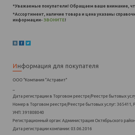
*Уважаемые покупатели! Обращаем ваше внимание, чт
*Ассортимент, наличие товара и цена указаны справоч
информации-
ЗВОНИТЕ
!
Информация для покупателя
ООО "Компания "Астравит"
_
Дата регистрации в Торговом реестре/Реестре бытовых услу
Номер в Торговом реестре/Реестре бытовых услуг: 365411, 
УНП: 391808040
Регистрационный орган: Администрация Октябрьского района
Дата регистрации компании: 03.06.2016