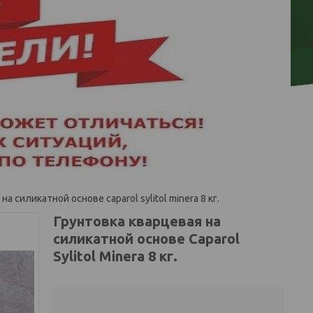
а силикатной основе caparol sylitol minera 8 кг.
Грунтовка кварцевая на
силикатной основе Caparol
Sylitol Minera 8 кг.