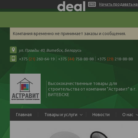
Начать продавать на 
Компания временно не принимает заказы и сообщения.
ул. Правды 40, Витебск, Беларусь
+375
(21)
260-64-19
+375
(44)
758-88-88
+375
(29)
218-88-88
Высококачественные товары для
строительства от компании "Астравит" в г.
ВИТЕБСКЕ
Главная
Товары и услуги
Новости
О нас