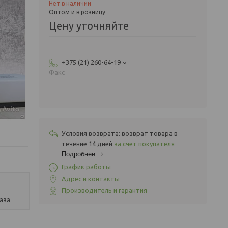
Нет в наличии
Оптом и в розницу
Цену уточняйте
+375 (21) 260-64-19
Факс
возврат товара в
течение 14 дней
за счет покупателя
Подробнее
График работы
Адрес и контакты
Производитель и гарантия
аза