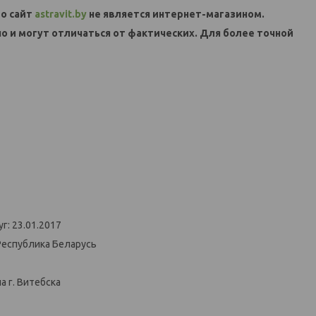
о сайт
astravit.by
не является интернет-магазином.
но и могут отличаться от фактических. Для более точной
г: 23.01.2017
Республика Беларусь
 г. Витебска