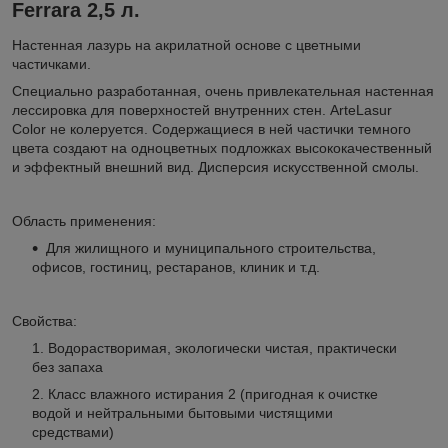
Ferrara 2,5 л.
Настенная лазурь на акрилатной основе с цветными
частичками.
Специально разработанная, очень привлекательная настенная
лессировка для поверхностей внутренних стен. ArteLasur
Color не колеруется. Содержащиеся в ней частички темного
цвета создают на одноцветных подложках высококачественный
и эффектный внешний вид. Дисперсия искусственной смолы.
Область применения:
Для жилищного и муниципального строительства,
офисов, гостиниц, рестаранов, клиник и т.д.
Свойства:
Водорастворимая, экологически чистая, практически
без запаха
Класс влажного истирания 2 (пригодная к очистке
водой и нейтральными бытовыми чистящими
средствами)