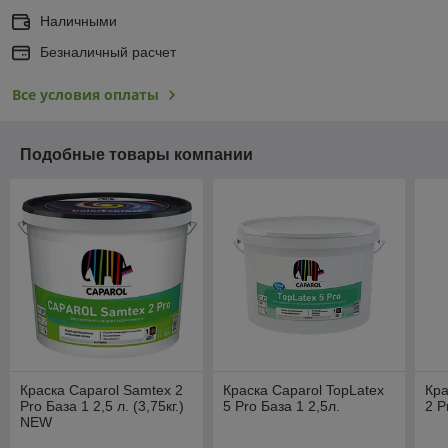
Наличными
Безналичный расчет
Все условия оплаты
Подобные товары компании
Краска Caparol Samtex 2
Краска Caparol TopLatex
Кра
Pro База 1 2,5 л. (3,75кг.)
5 Pro База 1 2,5л.
2 P
NEW