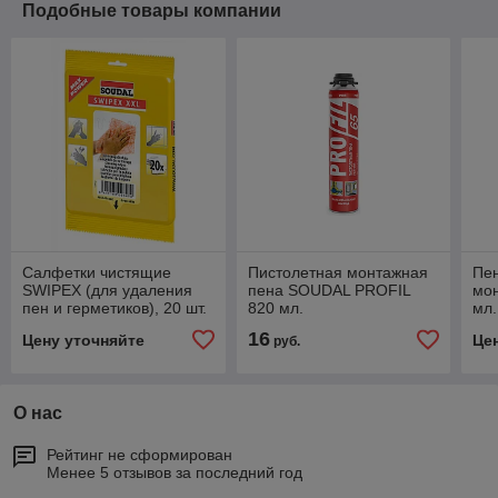
Подобные товары компании
Салфетки чистящие
Пистолетная монтажная
Пен
SWIPEX (для удаления
пена SOUDAL PROFIL
мо
пен и герметиков), 20 шт.
820 мл.
мл.
16
Цену уточняйте
Це
руб.
О нас
Рейтинг не сформирован
Менее 5 отзывов за последний год