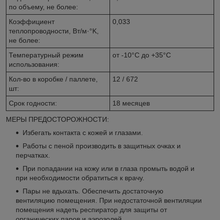
по объему, не более:
Коэффициент
0,033
теплопроводности, Вт/м·°K,
не более:
Температурный режим
от -10°C до +35°C
использования:
Кол-во в коробке / паллете,
12 / 672
шт:
Срок годности:
18 месяцев
МЕРЫ ПРЕДОСТОРОЖНОСТИ:
Избегать контакта с кожей и глазами.
Работы с пеной производить в защитных очках и
перчатках.
При попадании на кожу или в глаза промыть водой и
при необходимости обратиться к врачу.
Пары не вдыхать. Обеспечить достаточную
вентиляцию помещения. При недостаточной вентиляции
помещения надеть респиратор для защиты от
органических паров и аэрозолей.