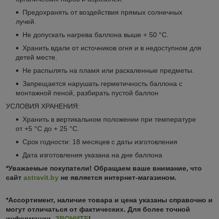
Предохранять от воздействия прямых солнечных
лучей.
Не допускать нагрева баллона выше + 50 °С.
Хранить вдали от источников огня и в недоступном для
детей месте.
Не распылять на пламя или раскаленные предметы.
Запрещается нарушать герметичность баллона с
монтажной пеной, разбирать пустой баллон
УСЛОВИЯ ХРАНЕНИЯ:
Хранить в вертикальном положении при температуре
от +5 °С до + 25 °С.
Срок годности: 18 месяцев с даты изготовления
Дата изготовления указана на дне баллона
*Уважаемые покупатели! Обращаем ваше внимание, что
сайт
astravit.by
не является интернет-магазином.
*Ассортимент, наличие товара и цена указаны справочно и
могут отличаться от фактических. Для более точной
информации-
ЗВОНИТЕ
!