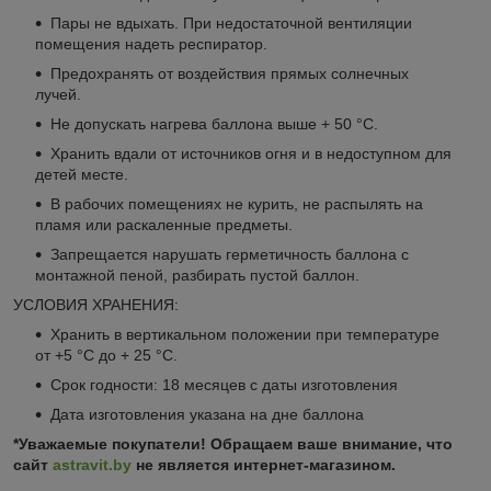
Пары не вдыхать. При недостаточной вентиляции
помещения надеть респиратор.
Предохранять от воздействия прямых солнечных
лучей.
Не допускать нагрева баллона выше + 50 °С.
Хранить вдали от источников огня и в недоступном для
детей месте.
В рабочих помещениях не курить, не распылять на
пламя или раскаленные предметы.
Запрещается нарушать герметичность баллона с
монтажной пеной, разбирать пустой баллон.
УСЛОВИЯ ХРАНЕНИЯ:
Хранить в вертикальном положении при температуре
от +5 °С до + 25 °С.
Срок годности: 18 месяцев с даты изготовления
Дата изготовления указана на дне баллона
*Уважаемые покупатели! Обращаем ваше внимание, что
сайт
astravit.by
не является интернет-магазином.