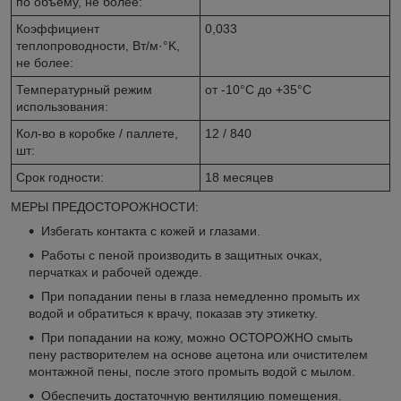
по объему, не более:
Коэффициент
0,033
теплопроводности, Вт/м·°K,
не более:
Температурный режим
от -10°C до +35°C
использования:
Кол-во в коробке / паллете,
12 / 840
шт:
Срок годности:
18 месяцев
МЕРЫ ПРЕДОСТОРОЖНОСТИ:
Избегать контакта с кожей и глазами.
Работы с пеной производить в защитных очках,
перчатках и рабочей одежде.
При попадании пены в глаза немедленно промыть их
водой и обратиться к врачу, показав эту этикетку.
При попадании на кожу, можно ОСТОРОЖНО смыть
пену растворителем на основе ацетона или очистителем
монтажной пены, после этого промыть водой с мылом.
Обеспечить достаточную вентиляцию помещения.