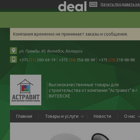
Начать продавать на 
Компания временно не принимает заказы и сообщения.
ул. Правды 40, Витебск, Беларусь
+375
(21)
260-64-19
+375
(44)
758-88-88
+375
(29)
218-88-88
Высококачественные товары для
строительства от компании "Астравит" в г.
ВИТЕБСКЕ
Главная
Товары и услуги
Новости
О нас