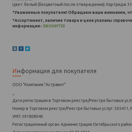
Цвет: белый (бесцветный после отверждения). Картридж 310
*Уважаемые покупатели! Обращаем ваше внимание, чт
*Ассортимент, наличие товара и цена указаны справоч
информации-
ЗВОНИТЕ
!
Информация для покупателя
ООО "Компания "Астравит"
_
Дата регистрации в Торговом реестре/Реестре бытовых услу
Номер в Торговом реестре/Реестре бытовых услуг: 365411, 
УНП: 391808040
Регистрационный орган: Администрация Октябрьского района