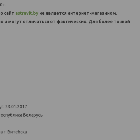
 г.
о сайт
astravit.by
не является интернет-магазином.
но и могут отличаться от фактических. Для более точной
г: 23.01.2017
Республика Беларусь
 г. Витебска