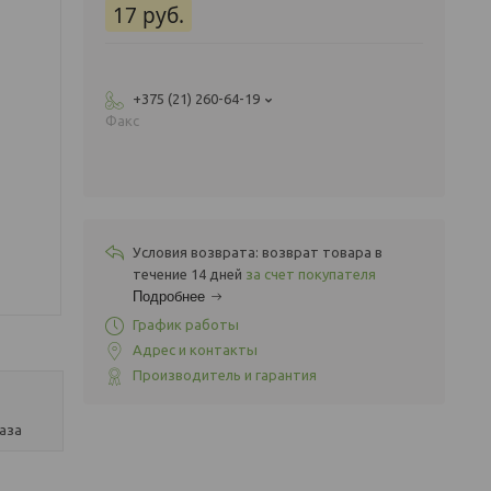
17
руб.
+375 (21) 260-64-19
Факс
возврат товара в
течение 14 дней
за счет покупателя
Подробнее
График работы
Адрес и контакты
Производитель и гарантия
аза