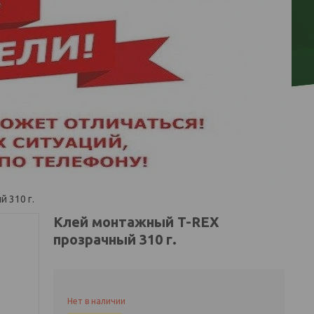
 310 г.
Клей монтажный T-REX
прозрачный 310 г.
Нет в наличии