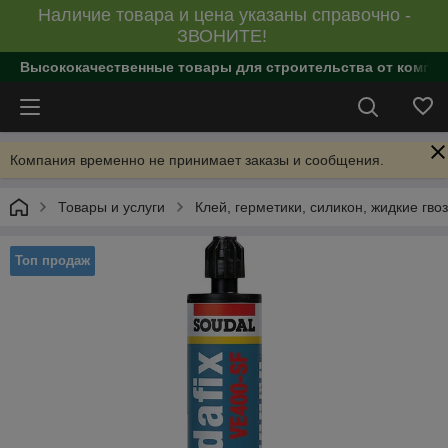
Наличие товара и цена указаны справочно -
ЗВОНИТЕ!
Высококачественные товары для строительства от компан
Компания временно не принимает заказы и сообщения.
Товары и услуги
Клей, герметики, силикон, жидкие гво
Топ продаж