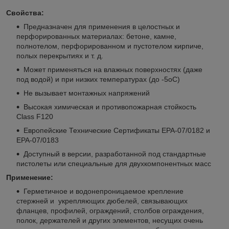
Свойства:
Предназначен для применения в целостных и
перфорированных материалах: бетоне, камне,
полнотелом, перфорированном и пустотелом кирпиче,
полых перекрытиях и т. д.
Может применяться на влажных поверхностях (даже
под водой) и при низких температурах (до -5оC)
Не вызывает монтажных напряжений
Высокая химическая и противопожарная стойкость
Class F120
Европейские Технические Сертификаты EPA-07/0182 и
EPA-07/0183
Доступный в версии, разработанной под стандартные
пистолеты или специальные для двухкомпонентных масс
Применение:
Герметичное и водонепроницаемое крепление
стержней и укрепляющих дюбелей, связывающих
фланцев, профилей, ограждений, столбов ограждения,
полок, держателей и других элементов, несущих очень