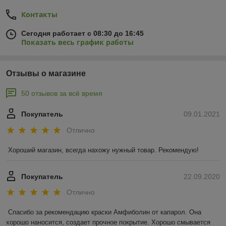
Контакты
Сегодня работает с 08:30 до 16:45
Показать весь график работы
Отзывы о магазине
50 отзывов за всё время
Покупатель
09.01.2021
Отлично
Хороший магазин, всегда нахожу нужный товар. Рекомендую!
Покупатель
22.09.2020
Отлично
Спасибо за рекомендацию краски Амфиболин от капарол. Она 
хорошо наносится, создает прочное покрытие. Хорошо смывается 