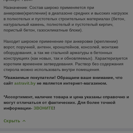
Назначение: Состав широко применяется при
анкеровке(креплении) в диапазоне средних и высоких нагрузок
в полнотелых и пустотелых строительных материалax (бетон,
натуральный камень, полнотелый и пустотелый кирпич,
пористый бетон, газосиликатные блоки).
Находит широкое применение при анкеровке (креплении)
ворот, поручней, антенн, кронштейнов, консолей, монтаже
оборудования, а так же стальной арматуры в бетонных
конструкциях (как новых, так и обновляемых). Характеризуется
коротким временем затвердевания. Раствор без содержания
стирола можно использовать внутри помещения.
*Уважаемые покупатели! Обращаем ваше внимание, что
сайт
astravit.by
не является интернет-магазином.
*Ассортимент, наличие товара и цена указаны справочно и
могут отличаться от фактических. Для более точной
информации-
ЗВОНИТЕ
!
Скрыть