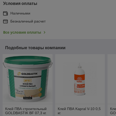
Условия оплаты
Наличными
Безналичный расчет
Все условия оплаты
Подобные товары компании
Клей ПВА строительный
Клей ПВА Kapral V-10 0,5
Кл
GOLDBASTIK BF 07,3 кг.
кг.
GOL