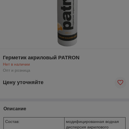
Герметик акриловый PATRON
Нет в наличии
Опт и розница
Цену уточняйте
Описание
Состав:
модифицированная водная
дисперсия акрилового