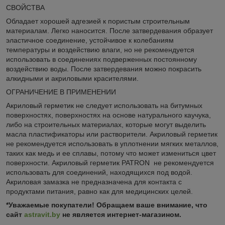
СВОЙСТВА
Обладает хорошей адгезией к пористым строительным
материалам. Легко наносится. После затвердевания образует
эластичное соединение, устойчивое к колебаниям
температуры и воздействию влаги, но не рекомендуется
использовать в соединениях подверженных постоянному
воздействию воды. После затвердевания можно покрасить
алкидными и акриловыми красителями.
ОГРАНИЧЕНИЕ В ПРИМЕНЕНИИ
Акриловый герметик не следует использовать на битумных
поверхностях, поверхностях на основе натурального каучука,
либо на строительных материалах, которые могут выделить
масла пластификаторы или растворители. Акриловый герметик
не рекомендуется использовать в уплотнении мягких металлов,
таких как медь и ее сплавы, потому что может измениться цвет
поверхности. Акриловый герметик PATRON не рекомендуется
использовать для соединений, находящихся под водой.
Акриловая замазка не предназначена для контакта с
продуктами питания, равно как для медицинских целей.
*Уважаемые покупатели! Обращаем ваше внимание, что
сайт
astravit.by
не является интернет-магазином.