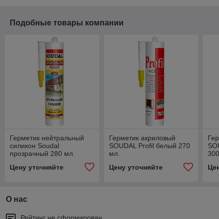
Подобные товары компании
Герметик нейтральный
Герметик акриловый
Гер
силикон Soudal
SOUDAL Profil белый 270
SO
прозрачный 280 мл.
мл.
300
Цену уточняйте
Цену уточняйте
Це
О нас
Рейтинг не сформирован