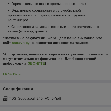
Горизонтальные швы в промышленных полах
Эластичные соединения в автомобильной
промышленности, судостроении и конструкции
контейнеров
Склеивание и затирка швов в плитах из натурального
камня (мрамор, гранит)
*Уважаемые покупатели! Обращаем ваше внимание, что
сайт
astravit.by
не является интернет-магазином.
*Ассортимент, наличие товара и цена указаны справочно и
могут отличаться от фактических. Для более точной
информации-
ЗВОНИТЕ
!
Скрыть
Спецификация
TDS_Soudaseal_240_FC_BY.pdf