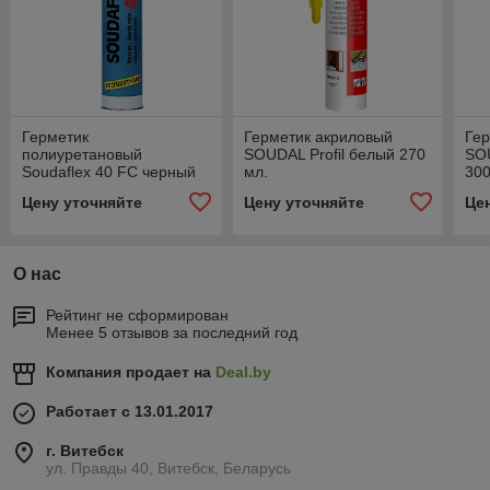
Герметик
Герметик акриловый
Гер
полиуретановый
SOUDAL Profil белый 270
SO
Soudaflex 40 FC черный
мл.
300
300 мл.
Цену уточняйте
Цену уточняйте
Це
О нас
Рейтинг не сформирован
Менее 5 отзывов за последний год
Компания продает на
Deal.by
Работает с 13.01.2017
г. Витебск
ул. Правды 40, Витебск, Беларусь