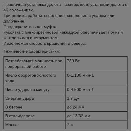
Практичная установка долота - возможность установки долота в
40 положениях.
Три режима работы: сверление, сверление с ударом или
долбление
Предохранительная муфта.
Рукоятка с мягкойрезиновой накладкой обеспечивает полный
контроль над инструментом.
Изменяемая скорость вращения и реверс.
Технические характеристики:
Потребляемая мощность при
780 Вт
непрерывной работе
Число оборотов холостого
0-1.100 мин-1
хода
Число ударов в минуту
0-4.500 мин-1
Энергия удара
2,7 Дж
В бетоне
до 24 мм
В стали/дереве
до 13/32 мм
Масса
7 кг